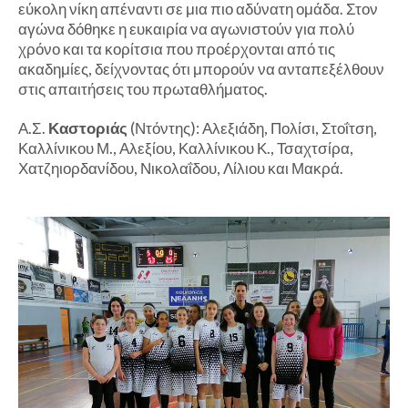
εύκολη νίκη απέναντι σε μια πιο αδύνατη ομάδα. Στον
αγώνα δόθηκε η ευκαιρία να αγωνιστούν για πολύ
χρόνο και τα κορίτσια που προέρχονται από τις
ακαδημίες, δείχνοντας ότι μπορούν να ανταπεξέλθουν
στις απαιτήσεις του πρωταθλήματος.
Α.Σ.
Καστοριάς
(Ντόντης): Αλεξιάδη, Πολίσι, Στοΐτση,
Καλλίνικου Μ., Αλεξίου, Καλλίνικου Κ., Τσαχτσίρα,
Χατζηιορδανίδου, Νικολαΐδου, Λίλιου και Μακρά.