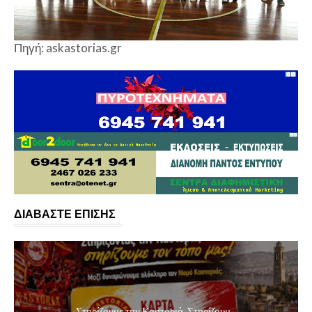
Πηγή: askastorias.gr
ΔΙΑΒΑΣΤΕ ΕΠΙΣΗΣ
Στηρίζουμε την Καστοριά, Στηρίζουμ...