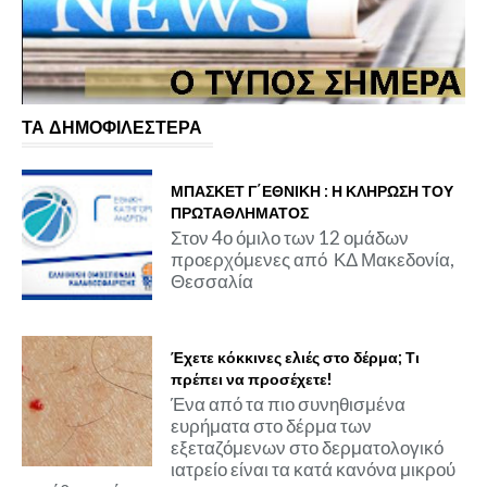
ΤΑ ΔΗΜΟΦΙΛΕΣΤΕΡΑ
ΜΠΑΣΚΕΤ Γ΄ΕΘΝΙΚΗ : Η ΚΛΗΡΩΣΗ ΤΟΥ
ΠΡΩΤΑΘΛΗΜΑΤΟΣ
Στον 4ο όμιλο των 12 ομάδων
προερχόμενες από ΚΔ Μακεδονία,
Θεσσαλία
Έχετε κόκκινες ελιές στο δέρμα; Τι
πρέπει να προσέχετε!
Ένα από τα πιο συνηθισμένα
ευρήματα στο δέρμα των
εξεταζόμενων στο δερματολογικό
ιατρείο είναι τα κατά κανόνα μικρού