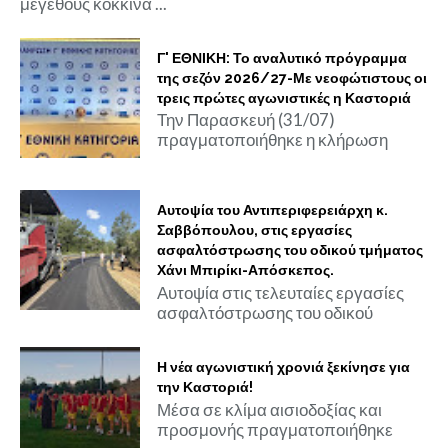
μεγέθους κόκκινα ...
Γ' ΕΘΝΙΚΗ: Το αναλυτικό πρόγραμμα
της σεζόν 2026/27-Με νεοφώτιστους οι
τρεις πρώτες αγωνιστικές η Καστοριά
Την Παρασκευή (31/07)
πραγματοποιήθηκε η κλήρωση
Αυτοψία του Αντιπεριφερειάρχη κ.
Σαββόπουλου, στις εργασίες
ασφαλτόστρωσης του οδικού τμήματος
Χάνι Μπιρίκι-Απόσκεπος.
Αυτοψία στις τελευταίες εργασίες
ασφαλτόστρωσης του οδικού
Η νέα αγωνιστική χρονιά ξεκίνησε για
την Καστοριά!
Μέσα σε κλίμα αισιοδοξίας και
προσμονής πραγματοποιήθηκε