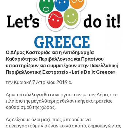
Ο Δήμος Καστοριάς και η Αντιδημαρχία
Καθαριότητας Περιβάλλοντος και Πρασίνου
υποστηρίζουν και συμμετέχουν στην Πανελλαδική
Περιβαλλοντική Εκστρατεία «Let’s Do It Greece»
την Κυριακή 7 Απριλίου 2019 ο.
Αρκετοί σύλλογοι θα συνεργαστούν με τον Δήμο, στο
πλαίσιο της μεγαλύτερης εθελοντικής εκστρατείας
καθαρισμού της χώρας.
Ας δείξουμε όλοι μαζί, πως μπορούμε να
συνεργαστούμε για έναν κοινό σκοπό, δημιουργώντας