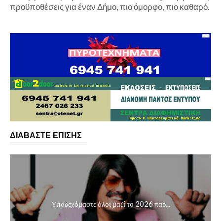
προϋποθέσεις για έναν Δήμο, πιο όμορφο, πιο καθαρό.
ΔΙΑΒΑΣΤΕ ΕΠΙΣΗΣ
Υποδεχόμαστε όλοι μαζί το 2026 παρ...