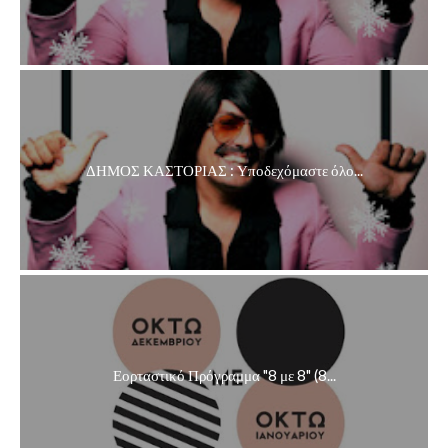
ΔΗΜΟΣ ΚΑΣΤΟΡΙΑΣ : Υποδεχόμαστε όλο...
Εορταστικό Πρόγραμμα "8 με 8" (8...