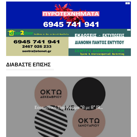
ΔΙΑΒΑΣΤΕ ΕΠΙΣΗΣ
Εορταστικό Πρόγραμμα "8 με 8" (8...