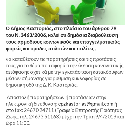
Ο Δήμος Καστοριάς, στο πλαίσιο του άρθρου 79
του Ν. 3463/2006, καλεί σε δημόσια διαβούλευση
τους αρμόδιους κοινωνικούς και επαγγελματικούς
φορείς και ομάδες πολιτών και πολίτες,
να καταθέσουν τις παρατηρήσεις και τις προτάσεις
τους για το θέμα που αφορά στην έκδοση κανονιστικής
απόφασης σχετικά με την εγκατάσταση κατακόρυφων
μέσων σήμανσης για ρύθμιση κυκλοφορίας σε
δημοτική οδό της Δ. Κ. Καστοριάς.
Αποστολή παρατηρήσεων ή προτάσεων στην
ηλεκτρονική διεύθυνση:
epzkastorias@gmail.com
ή
στο fax: 24670 24711 (Γραφείο Επιτροπής Ποιότητας
Ζωής, τηλ. 24673 51163) μέχρι την Τρίτη 9/4/2019 και
ώρα 11:00.