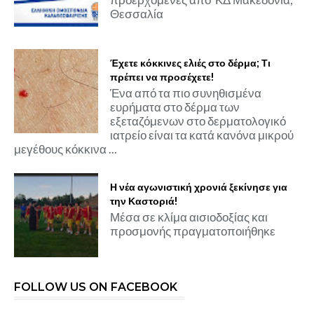
Θεσσαλία
Έχετε κόκκινες ελιές στο δέρμα; Τι
πρέπει να προσέχετε!
Ένα από τα πιο συνηθισμένα
ευρήματα στο δέρμα των
εξεταζόμενων στο δερματολογικό
ιατρείο είναι τα κατά κανόνα μικρού
μεγέθους κόκκινα ...
Η νέα αγωνιστική χρονιά ξεκίνησε για
την Καστοριά!
Μέσα σε κλίμα αισιοδοξίας και
προσμονής πραγματοποιήθηκε
FOLLOW US ON FACEBOOK