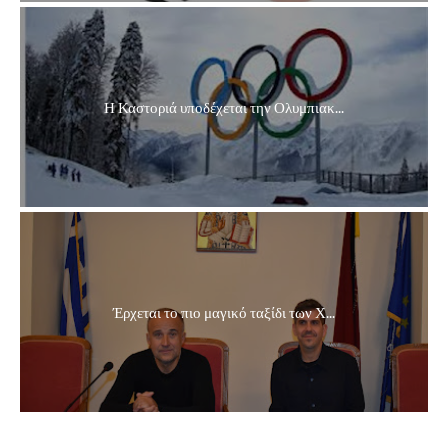
Η Καστοριά υποδέχεται την Ολυμπιακ...
Έρχεται το πιο μαγικό ταξίδι των Χ...