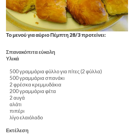
Το μενού για αύριο Πέμπτη 28/3 προτείνει:
Σπανακόπιτα εύκολη
Υλικά
500 γραμμάρια φύλλο για πίτες (2 φύλλα)
500 γραμμάρια σπανάκι
2 φρέσκα κρεμμυδάκια
200 γραμμάρια φέτα
2 αυγά
αλάτι
πιπέρι
λίγο ελαιόλαδο
Εκτέλεση