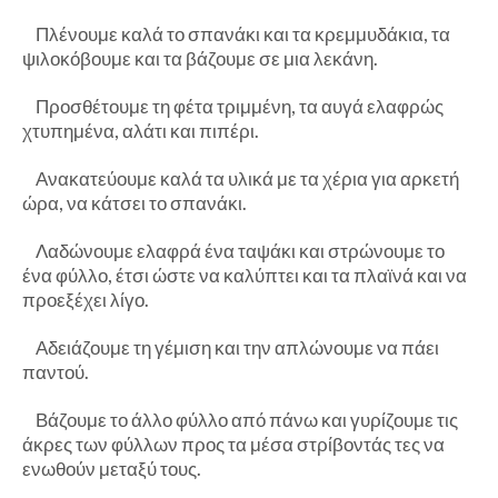
Πλένουμε καλά το σπανάκι και τα κρεμμυδάκια, τα
ψιλοκόβουμε και τα βάζουμε σε μια λεκάνη.
Προσθέτουμε τη φέτα τριμμένη, τα αυγά ελαφρώς
χτυπημένα, αλάτι και πιπέρι.
Ανακατεύουμε καλά τα υλικά με τα χέρια για αρκετή
ώρα, να κάτσει το σπανάκι.
Λαδώνουμε ελαφρά ένα ταψάκι και στρώνουμε το
ένα φύλλο, έτσι ώστε να καλύπτει και τα πλαϊνά και να
προεξέχει λίγο.
Αδειάζουμε τη γέμιση και την απλώνουμε να πάει
παντού.
Βάζουμε το άλλο φύλλο από πάνω και γυρίζουμε τις
άκρες των φύλλων προς τα μέσα στρίβοντάς τες να
ενωθούν μεταξύ τους.