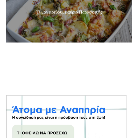
Τί μαγειρεύουμε αύριο Παρασκευή;