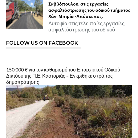
Σαββόπουλου, στις εργασίες
ασφαλτόστρωσης του οδικού τμήματος
Χάνι Μπιρίκι-Απόσκεπος.
Αυτοψία στις τελευταίες εργασίες
ασφαλτόστρωσης του οδικού
FOLLOW US ON FACEBOOK
150.000 € για τον καθαρισμό του Επαρχιακού Οδικού
Δικτύου της Π.Ε. Καστοριάς – Εγκρίθηκε ο τρόπος
δημοπράτησης