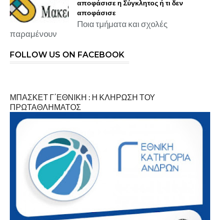
αποφάσισε η Σύγκλητος ή τι δεν
αποφάσισε
Ποια τμήματα και σχολές
παραμένουν
FOLLOW US ON FACEBOOK
ΜΠΑΣΚΕΤ Γ΄ΕΘΝΙΚΗ : Η ΚΛΗΡΩΣΗ ΤΟΥ
ΠΡΩΤΑΘΛΗΜΑΤΟΣ