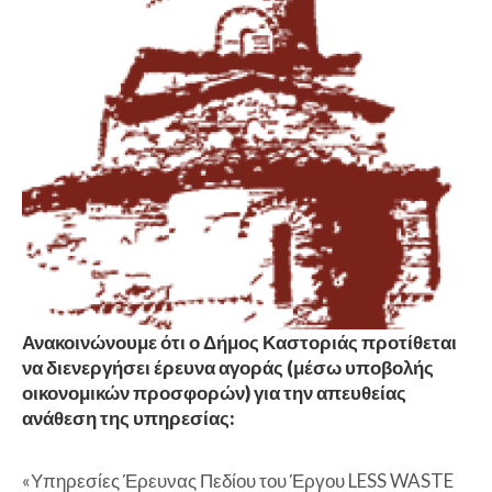
Ανακοινώνουμε ότι ο Δήμος Καστοριάς προτίθεται
να διενεργήσει έρευνα αγοράς (μέσω υποβολής
οικονομικών προσφορών) για την απευθείας
ανάθεση της υπηρεσίας:
«Υπηρεσίες Έρευνας Πεδίου του Έργου LESS WASTE