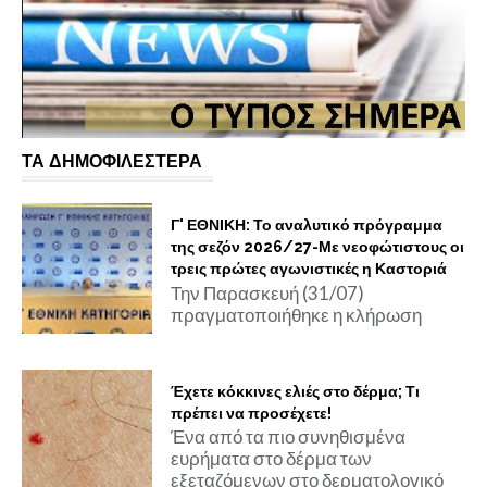
ΤΑ ΔΗΜΟΦΙΛΕΣΤΕΡΑ
Γ' ΕΘΝΙΚΗ: Το αναλυτικό πρόγραμμα
της σεζόν 2026/27-Με νεοφώτιστους οι
τρεις πρώτες αγωνιστικές η Καστοριά
Την Παρασκευή (31/07)
πραγματοποιήθηκε η κλήρωση
Έχετε κόκκινες ελιές στο δέρμα; Τι
πρέπει να προσέχετε!
Ένα από τα πιο συνηθισμένα
ευρήματα στο δέρμα των
εξεταζόμενων στο δερματολογικό