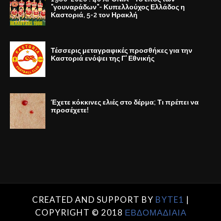
"γουναράδων"- Κυπελλούχος Ελλάδος η
Καστοριά, 5-2 τον Ηρακλή
Τέσσερις μεταγραφικές προσθήκες για την
Καστοριά ενόψει της Γ' Εθνικής
Έχετε κόκκινες ελιές στο δέρμα; Τι πρέπει να
προσέχετε!
CREATED AND SUPPORT BY
BYTE1
|
COPYRIGHT © 2018
ΕΒΔΟΜΑΔΙΑΙΑ