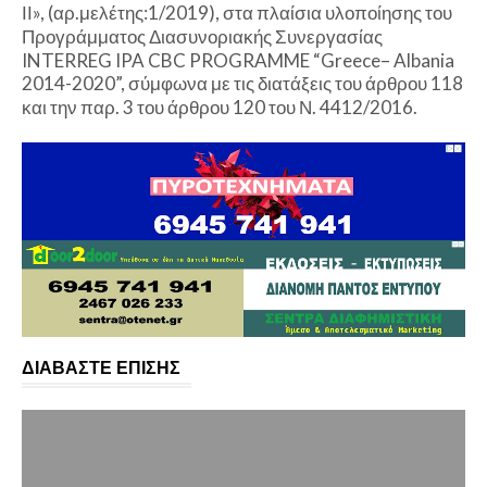
ΙΙ», (αρ.μελέτης:1/2019), στα πλαίσια υλοποίησης του
Προγράμματος Διασυνοριακής Συνεργασίας
INTERREG IPA CBC PROGRAMME “Greece– Albania
2014-2020”, σύμφωνα με τις διατάξεις του άρθρου 118
και την παρ. 3 του άρθρου 120 του Ν. 4412/2016.
ΔΙΑΒΑΣΤΕ ΕΠΙΣΗΣ