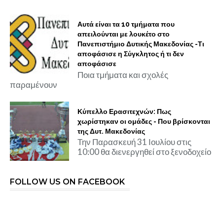
Αυτά είναι τα 10 τμήματα που
απειλούνται με λουκέτο στο
Πανεπιστήμιο Δυτικής Μακεδονίας -Τι
αποφάσισε η Σύγκλητος ή τι δεν
αποφάσισε
Ποια τμήματα και σχολές
παραμένουν
Κύπελλο Ερασιτεχνών: Πως
χωρίστηκαν οι ομάδες - Που βρίσκονται
της Δυτ. Μακεδονίας
Την Παρασκευή 31 Ιουλίου στις
10:00 θα διενεργηθεί στο ξενοδοχείο
FOLLOW US ON FACEBOOK