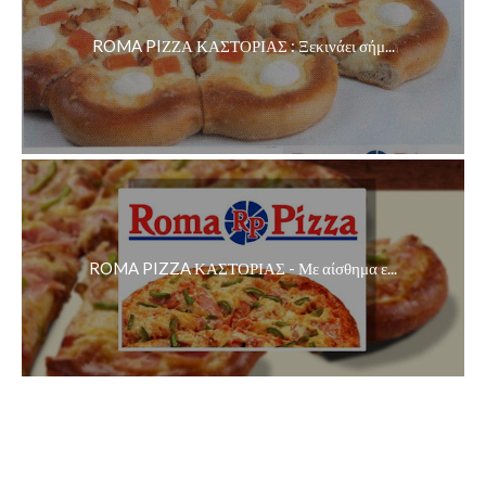
ROMA PIΖΖΑ ΚΑΣΤΟΡΙΑΣ : Ξεκινάει σήμ...
ROMA PIZZA ΚΑΣΤΟΡΙΑΣ - Με αίσθημα ε...