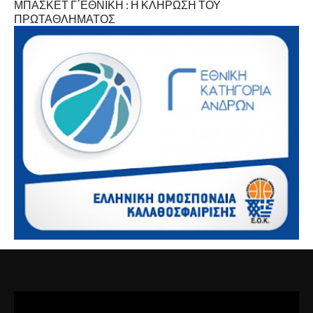
ΜΠΑΣΚΕΤ Γ΄ΕΘΝΙΚΗ : Η ΚΛΗΡΩΣΗ ΤΟΥ
ΠΡΩΤΑΘΛΗΜΑΤΟΣ