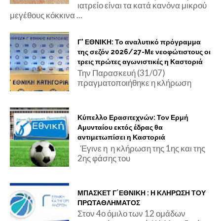
ιατρείο είναι τα κατά κανόνα μικρού
μεγέθους κόκκινα ...
Γ' ΕΘΝΙΚΗ: Το αναλυτικό πρόγραμμα
της σεζόν 2026/27-Με νεοφώτιστους οι
τρεις πρώτες αγωνιστικές η Καστοριά
Την Παρασκευή (31/07)
πραγματοποιήθηκε η κλήρωση
Κύπελλο Ερασιτεχνών: Τον Ερμή
Αμυνταίου εκτός έδρας θα
αντιμετωπίσει η Καστοριά
Έγινε η η κλήρωση της 1ης και της
2ης φάσης του
ΜΠΑΣΚΕΤ Γ΄ΕΘΝΙΚΗ : Η ΚΛΗΡΩΣΗ ΤΟΥ
ΠΡΩΤΑΘΛΗΜΑΤΟΣ
Στον 4ο όμιλο των 12 ομάδων