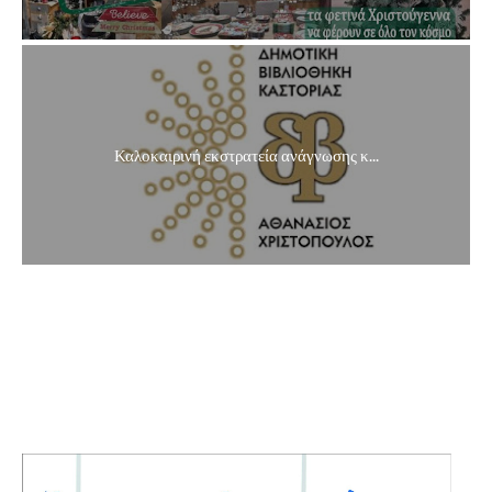
Καλοκαιρινή εκστρατεία ανάγνωσης κ...