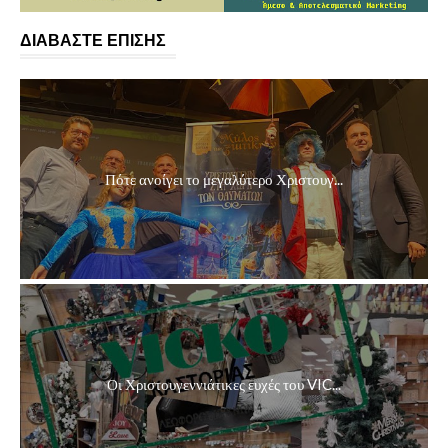
ΔΙΑΒΑΣΤΕ ΕΠΙΣΗΣ
Πότε ανοίγει το μεγαλύτερο Χριστουγ...
Οι Χριστουγεννιάτικες ευχές του VIC...