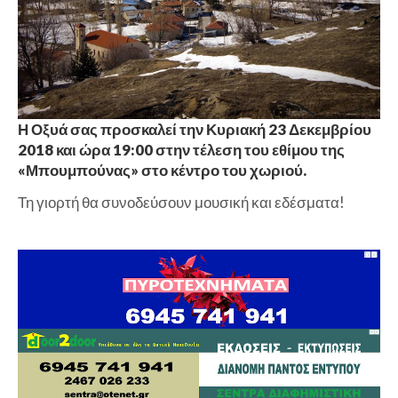
Η Οξυά σας προσκαλεί την Κυριακή 23 Δεκεμβρίου
2018 και ώρα 19:00 στην τέλεση του εθίμου της
«Μπουμπούνας» στο κέντρο του χωριού.
Τη γιορτή θα συνοδεύσουν μουσική και εδέσματα!