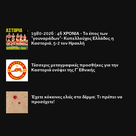
1980-2026 : 46 ΧΡΟΝΙΑ - Το έπος των
"γουναράδων"- Κυπελλούχος Ελλάδος η
Καστοριά, 5-2 τον Ηρακλή
Τέσσερις μεταγραφικές προσθήκες για την
Καστοριά ενόψει της Γ' Εθνικής
Έχετε κόκκινες ελιές στο δέρμα; Τι πρέπει να
προσέχετε!