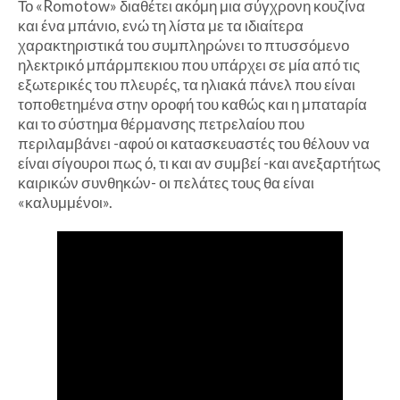
Το «Romotow» διαθέτει ακόμη μια σύγχρονη κουζίνα
και ένα μπάνιο, ενώ τη λίστα με τα ιδιαίτερα
χαρακτηριστικά του συμπληρώνει το πτυσσόμενο
ηλεκτρικό μπάρμπεκιου που υπάρχει σε μία από τις
εξωτερικές του πλευρές, τα ηλιακά πάνελ που είναι
τοποθετημένα στην οροφή του καθώς και η μπαταρία
και το σύστημα θέρμανσης πετρελαίου που
περιλαμβάνει -αφού οι κατασκευαστές του θέλουν να
είναι σίγουροι πως ό, τι και αν συμβεί -και ανεξαρτήτως
καιρικών συνθηκών- οι πελάτες τους θα είναι
«καλυμμένοι».