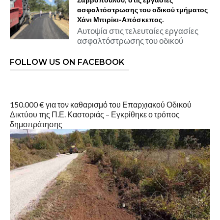
Σαββόπουλου, στις εργασίες
ασφαλτόστρωσης του οδικού τμήματος
Χάνι Μπιρίκι-Απόσκεπος.
Αυτοψία στις τελευταίες εργασίες
ασφαλτόστρωσης του οδικού
FOLLOW US ON FACEBOOK
150.000 € για τον καθαρισμό του Επαρχιακού Οδικού
Δικτύου της Π.Ε. Καστοριάς – Εγκρίθηκε ο τρόπος
δημοπράτησης