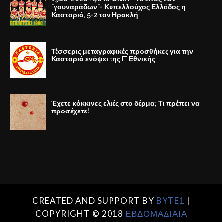
"γουναράδων"- Κυπελλούχος Ελλάδος η
Καστοριά, 5-2 τον Ηρακλή
Τέσσερις μεταγραφικές προσθήκες για την
Καστοριά ενόψει της Γ' Εθνικής
Έχετε κόκκινες ελιές στο δέρμα; Τι πρέπει να
προσέχετε!
CREATED AND SUPPORT BY
BYTE1
|
COPYRIGHT © 2018
ΕΒΔΟΜΑΔΙΑΙΑ