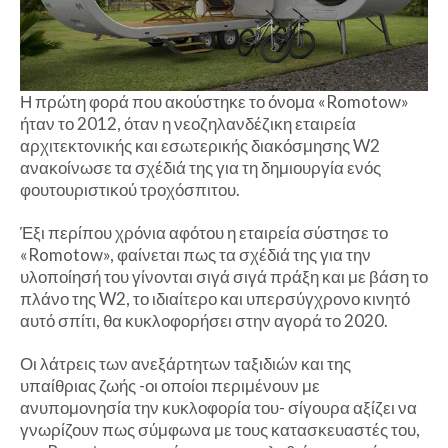
Η πρώτη φορά που ακούστηκε το όνομα «Romotow»
ήταν το 2012, όταν η νεοζηλανδέζικη εταιρεία
αρχιτεκτονικής και εσωτερικής διακόσμησης W2
ανακοίνωσε τα σχέδιά της για τη δημιουργία ενός
φουτουριστικού τροχόσπιτου.
Έξι περίπου χρόνια αφότου η εταιρεία σύστησε το
«Romotow», φαίνεται πως τα σχέδιά της για την
υλοποίησή του γίνονται σιγά σιγά πράξη και με βάση το
πλάνο της W2, το ιδιαίτερο και υπερσύγχρονο κινητό
αυτό σπίτι, θα κυκλοφορήσει στην αγορά το 2020.
Οι λάτρεις των ανεξάρτητων ταξιδιών και της
υπαίθριας ζωής -οι οποίοι περιμένουν με
ανυπομονησία την κυκλοφορία του- σίγουρα αξίζει να
γνωρίζουν πως σύμφωνα με τους κατασκευαστές του,