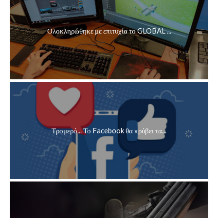
Ολοκληρώθηκε με επιτυχία το GLOBAL ...
Τρομερό... Το Facebook θα κρύβει τα...