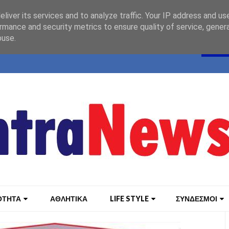
liver its services and to analyze traffic. Your IP address and us
rmance and security metrics to ensure quality of service, gene
buse.
ΟΤΗΤΑ
ΑΘΛΗΤΙΚΑ
LIFE STYLE
ΣΥΝΔΕΣΜΟΙ