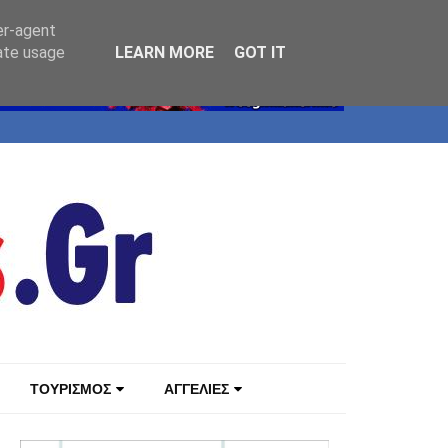
er-agent
rate usage
LEARN MORE
GOT IT
ΤΟΥΡΙΣΜΟΣ
ΑΓΓΕΛΙΕΣ