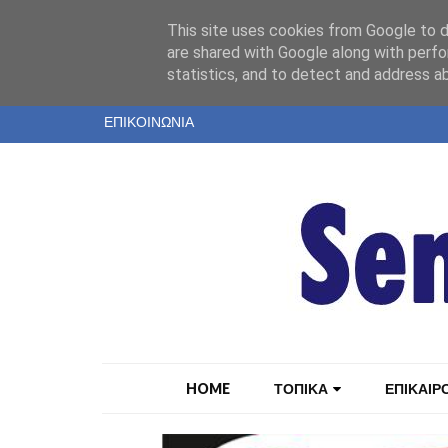
"
This site uses cookies from Google to de
ΤΑΥΤΟΤΗΤΑ
are shared with Google along with perfo
statistics, and to detect and address a
ΕΝΤΥΠΗ ΕΚΔΟΣΗ
ΕΠΙΚΟΙΝΩΝΙΑ
HOME
ΤΟΠΙΚΑ
ΕΠΙΚΑΙΡ