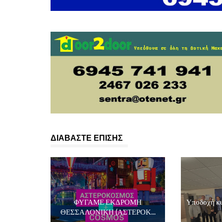
ΔΙΑΒΑΣΤΕ ΕΠΙΣΗΣ
ΦΥΓΑΜΕ ΕΚΔΡΟΜΗ
Υποδοχή κυ
ΘΕΣΣΑΛΟΝΙΚΗ (ΑΣΤΕΡΟΚ...