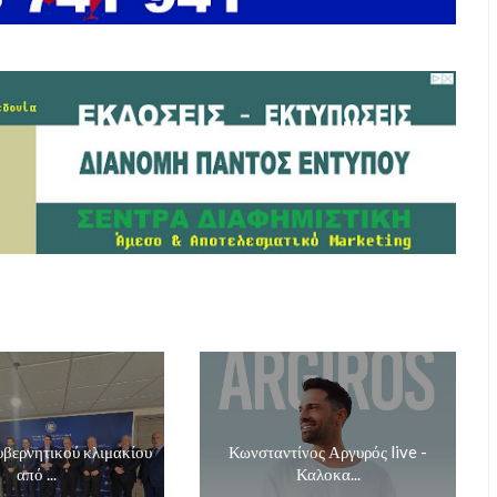
βερνητικού κλιμακίου
Κωνσταντίνος Αργυρός live -
από ...
Καλοκα...