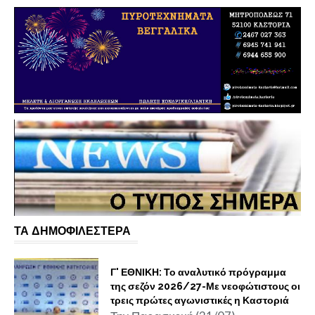
ΤΑ ΔΗΜΟΦΙΛΕΣΤΕΡΑ
Γ' ΕΘΝΙΚΗ: Το αναλυτικό πρόγραμμα
της σεζόν 2026/27-Με νεοφώτιστους οι
τρεις πρώτες αγωνιστικές η Καστοριά