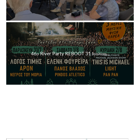
46ο River Party REBOOT 31 Ιουλίου...