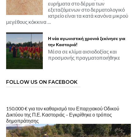
ευρήματα στο δέρμα των
εξεταζόμενων στο δερματολογικό
ιατρείο είναι τα κατά κανόνα μικρού
μεγέθους κόκκινα ...
Η νέα αγωνιστική χρονιά ξεκίνησε για
την Καστοριά!
Μέσα σε κλίμα αισιοδοξίας και
προσμονής πραγματοποιήθηκε
FOLLOW US ON FACEBOOK
150.000 € για τον καθαρισμό του Επαρχιακού Οδικού
Δικτύου της Π.Ε. Καστοριάς – Εγκρίθηκε ο τρόπος
δημοπράτησης