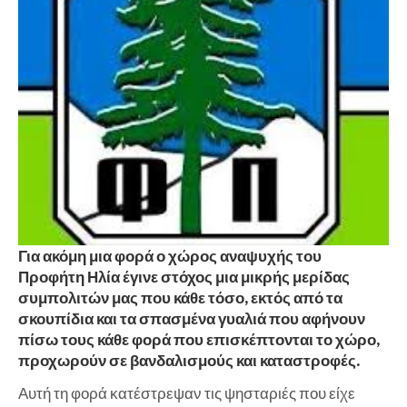
Για ακόμη μια φορά ο χώρος αναψυχής του
Προφήτη Ηλία έγινε στόχος μια μικρής μερίδας
συμπολιτών μας που κάθε τόσο, εκτός από τα
σκουπίδια και τα σπασμένα γυαλιά που αφήνουν
πίσω τους κάθε φορά που επισκέπτονται το χώρο,
προχωρούν σε βανδαλισμούς και καταστροφές.
Αυτή τη φορά κατέστρεψαν τις ψησταριές που είχε