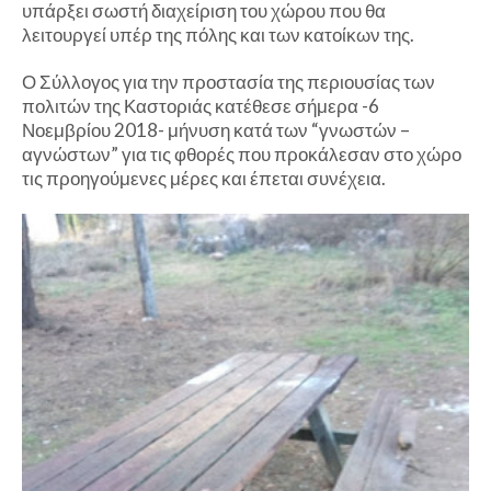
υπάρξει σωστή διαχείριση του χώρου που θα
λειτουργεί υπέρ της πόλης και των κατοίκων της.
Ο Σύλλογος για την προστασία της περιουσίας των
πολιτών της Καστοριάς κατέθεσε σήμερα -6
Νοεμβρίου 2018- μήνυση κατά των “γνωστών –
αγνώστων” για τις φθορές που προκάλεσαν στο χώρο
τις προηγούμενες μέρες και έπεται συνέχεια.