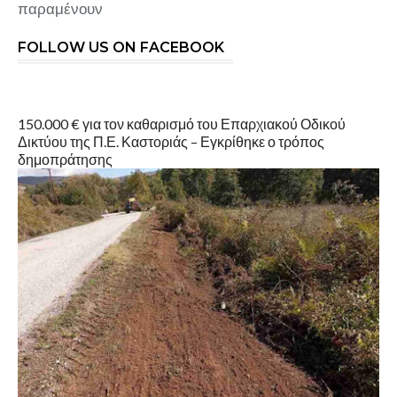
παραμένουν
FOLLOW US ON FACEBOOK
150.000 € για τον καθαρισμό του Επαρχιακού Οδικού
Δικτύου της Π.Ε. Καστοριάς – Εγκρίθηκε ο τρόπος
δημοπράτησης