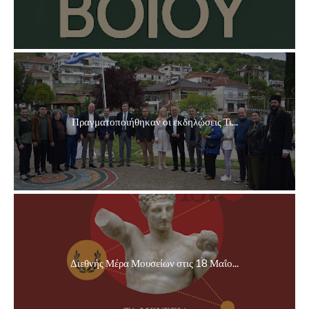
Πραγματοποιήθηκαν οι εκδηλώσεις Τι...
Διεθνής Μέρα Μουσείων στις 18 Μαΐο...