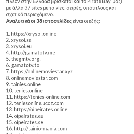
πλέον στην Ελλάδα βρίσκεται και το Pirate Bay, μαζί
με άλλα 37 sites με ταινίες, σειρές, υπότιτλους και
σχετικό περιεχόμενο.
Αναλυτικά οι 38 ιστοσελίδες
είναι οι εξής:
1. https://xrysoi.online
2. xrysoi.se
3. xrysoi.eu
4. http://gamatotv.me
5. thegmtv.org,
6. gamatotv.to
7. httρs://onlinemoviestar.xyz
8. onlinemoviestar.com
9. tainies.online
10. tenies.online
11. https://tenies-online.com
12. teniesonline.ucoz.com
13. https://oipeirates.οnline
14. oipeirates.eu
15. oipeirates.se
16. http://tainio-mania.com