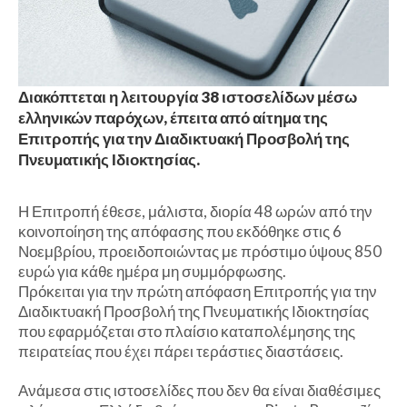
Διακόπτεται η λειτουργία 38 ιστοσελίδων μέσω
ελληνικών παρόχων, έπειτα από αίτημα της
Επιτροπής για την Διαδικτυακή Προσβολή της
Πνευματικής Ιδιοκτησίας.
Η Επιτροπή έθεσε, μάλιστα, διορία 48 ωρών από την
κοινοποίηση της απόφασης που εκδόθηκε στις 6
Νοεμβρίου, προειδοποιώντας με πρόστιμο ύψους 850
ευρώ για κάθε ημέρα μη συμμόρφωσης.
Πρόκειται για την πρώτη απόφαση Επιτροπής για την
Διαδικτυακή Προσβολή της Πνευματικής Ιδιοκτησίας
που εφαρμόζεται στο πλαίσιο καταπολέμησης της
πειρατείας που έχει πάρει τεράστιες διαστάσεις.
Ανάμεσα στις ιστοσελίδες που δεν θα είναι διαθέσιμες