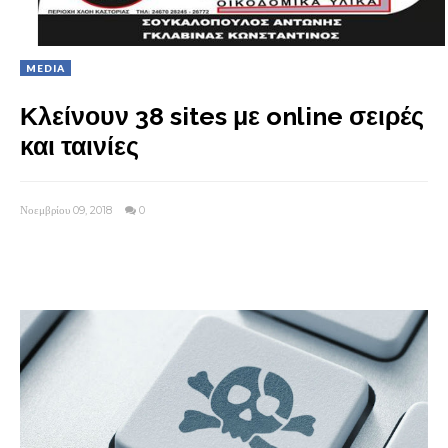
MEDIA
Κλείνουν 38 sites με online σειρές
και ταινίες
Νοεμβρίου 09, 2018
0