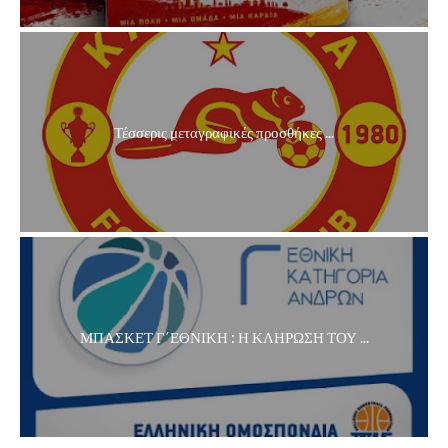
Τέσσερις μεταγραφικές προσθήκες ...
ΜΠΑΣΚΕΤ Γ΄ΕΘΝΙΚΗ : Η ΚΛΗΡΩΣΗ ΤΟΥ ...