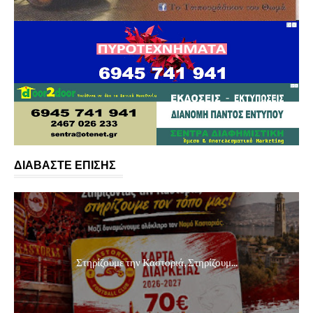
ΔΙΑΒΑΣΤΕ ΕΠΙΣΗΣ
Στηρίζουμε την Καστοριά, Στηρίζουμ...