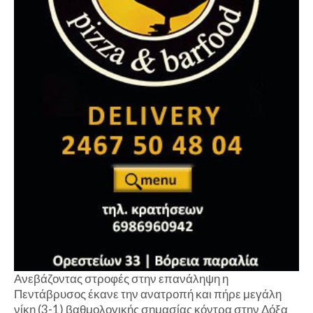
Ανεβάζοντας στροφές στην επανάληψη η
Πεντάβρυσος έκανε την ανατροπή και πήρε μεγάλη
νίκη (3-1) βαθμολογικής σημασίας κόντρα στην Δόξα