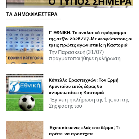
ΤΑ ΔΗΜΟΦΙΛΕΣΤΕΡΑ
Γ' ΕΘΝΙΚΗ: Το αναλυτικό πρόγραμμα
της σεζόν 2026/27-Με νεοφώτιστους οι
τρεις πρώτες αγωνιστικές η Καστοριά
Την Παρασκευή (31/07)
πραγματοποιήθηκε η κλήρωση
Κύπελλο Ερασιτεχνών: Τον Ερμή
Αμυνταίου εκτός έδρας θα
αντιμετωπίσει η Καστοριά
Έγινε η η κλήρωση της 1ης και της
2ης φάσης του
Έχετε κόκκινες ελιές στο δέρμα; Τι
πρέπει να προσέχετε!