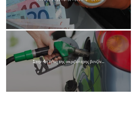
Στην 4η θέση της ακριβότερης βενζίν...