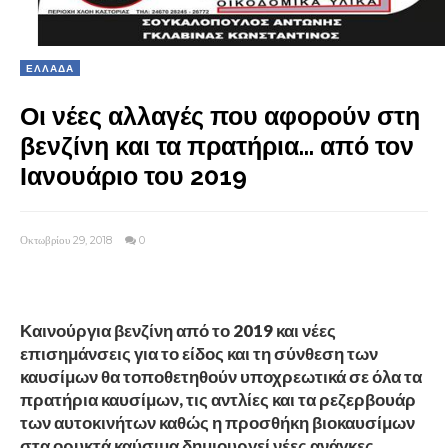
ΕΛΛΑΔΑ
Οι νέες αλλαγές που αφορούν στη
βενζίνη και τα πρατήρια... από τον
Ιανουάριο του 2019
Οκτωβρίου 29, 2018
0
Καινούργια βενζίνη από το 2019 και νέες
επισημάνσεις για το είδος και τη σύνθεση των
καυσίμων θα τοποθετηθούν υποχρεωτικά σε όλα τα
πρατήρια καυσίμων, τις αντλίες και τα ρεζερβουάρ
των αυτοκινήτων καθώς η προσθήκη βιοκαυσίμων
στα ορυκτά καύσιμα δημιουργεί νέες ανάγκες