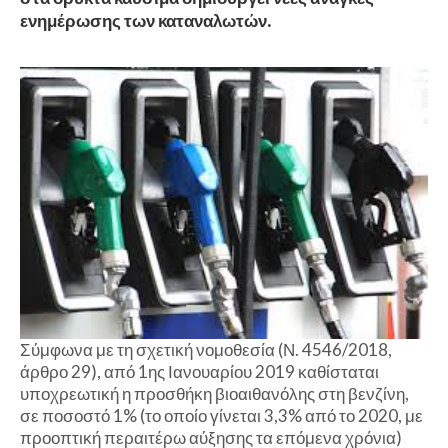
ενημέρωσης των καταναλωτών.
Σύμφωνα με τη σχετική νομοθεσία (Ν. 4546/2018,
άρθρο 29), από 1ης Ιανουαρίου 2019 καθίσταται
υποχρεωτική η προσθήκη βιοαιθανόλης στη βενζίνη,
σε ποσοστό 1% (το οποίο γίνεται 3,3% από το 2020, με
προοπτική περαιτέρω αύξησης τα επόμενα χρόνια)