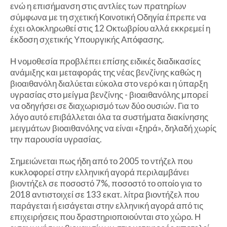
ενώ η επισήμανση στις αντλίες των πρατηρίων
σύμφωνα με τη σχετική Κοινοτική Οδηγία έπρεπε να
έχει ολοκληρωθεί στις 12 Οκτωβρίου αλλά εκκρεμεί η
έκδοση σχετικής Υπουργικής Απόφασης.
Η νομοθεσία προβλέπει επίσης ειδικές διαδικασίες
ανάμιξης και μεταφοράς της νέας βενζίνης καθώς η
βιοαιθανόλη διαλύεται εύκολα στο νερό και η ύπαρξη
υγρασίας στο μείγμα βενζίνης - βιοαιθανόλης μπορεί
να οδηγήσει σε διαχωρισμό των δύο ουσιών. Για το
λόγο αυτό επιβάλλεται όλα τα συστήματα διακίνησης
μειγμάτων βιοαιθανόλης να είναι «ξηρά», δηλαδή χωρίς
την παρουσία υγρασίας.
Σημειώνεται πως ήδη από το 2005 το ντήζελ που
κυκλοφορεί στην ελληνική αγορά περιλαμβάνει
βιοντήζελ σε ποσοστό 7%, ποσοστό το οποίο για το
2018 αντιστοιχεί σε 133 εκατ. λίτρα βιοντήζελ που
παράγεται ή εισάγεται στην ελληνική αγορά από τις
επιχειρήσεις που δραστηριοποιούνται στο χώρο. Η