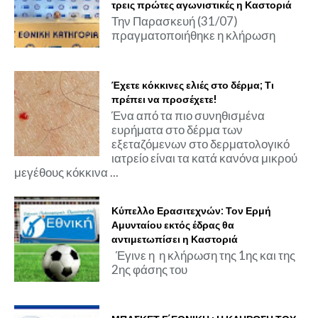
τρεις πρώτες αγωνιστικές η Καστοριά
Την Παρασκευή (31/07)
πραγματοποιήθηκε η κλήρωση
Έχετε κόκκινες ελιές στο δέρμα; Τι
πρέπει να προσέχετε!
Ένα από τα πιο συνηθισμένα
ευρήματα στο δέρμα των
εξεταζόμενων στο δερματολογικό
ιατρείο είναι τα κατά κανόνα μικρού
μεγέθους κόκκινα ...
Κύπελλο Ερασιτεχνών: Τον Ερμή
Αμυνταίου εκτός έδρας θα
αντιμετωπίσει η Καστοριά
Έγινε η η κλήρωση της 1ης και της
2ης φάσης του