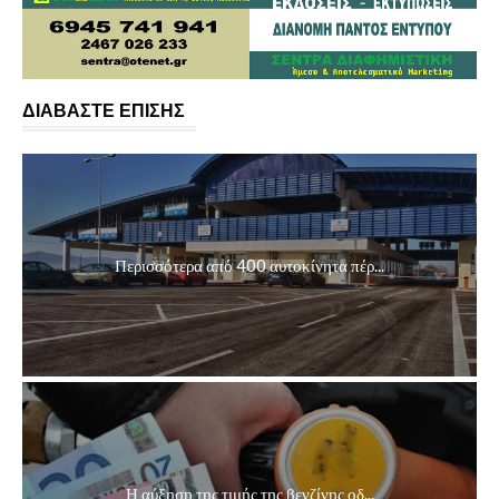
ΔΙΑΒΑΣΤΕ ΕΠΙΣΗΣ
Περισσότερα από 400 αυτοκίνητα πέρ...
Η αύξηση της τιμής της βενζίνης οδ...