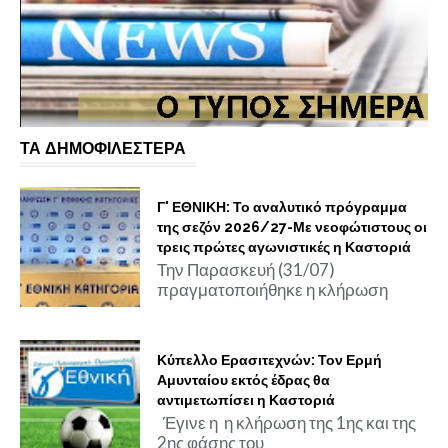
ΤΑ ΔΗΜΟΦΙΛΕΣΤΕΡΑ
Γ' ΕΘΝΙΚΗ: Το αναλυτικό πρόγραμμα
της σεζόν 2026/27-Με νεοφώτιστους οι
τρεις πρώτες αγωνιστικές η Καστοριά
Την Παρασκευή (31/07)
πραγματοποιήθηκε η κλήρωση
Κύπελλο Ερασιτεχνών: Τον Ερμή
Αμυνταίου εκτός έδρας θα
αντιμετωπίσει η Καστοριά
Έγινε η η κλήρωση της 1ης και της
2ης φάσης του