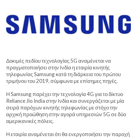
Δοκιμές πεδίου τεχνολογίας 5G αναμένεται να
πραγματοποιήσει στην Ινδία η εταιρία κινητής
τηλεφωνίας Samsung κατά τη διάρκεια του πρώτου
τριμήνου του 2019, σύμφωνα με επίσημες πηγές.
Η Samsung παρέχει την τεχνολογία 4G για το δίκτυο
Reliance Jio India στην Ινδία και συνεργάζεται με μία
σειρά παρόχων κινητής τηλεφωνίας με στόχο την
αρχική προώθηση στην αγορά υπηρεσιών 5G σε δύο
αμερικανικές πόλεις.
Η εταιρία αναμένεται ότι θα ενεργοποιήσει την παροχή