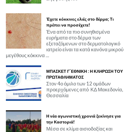
Έχετε κόκκινες ελιές στο δέρμα; Τι
πρέπει να προσέχετε!
Ένα από τα πιο συνηθισμένα
ευρήματα στο δέρμα των
εξεταζόμενων στο δερματολογικό
ιατρείο είναι τα κατά κανόνα μικρού
μεγέθους κόκκινα ...
ΜΠΑΣΚΕΤ Γ΄ΕΘΝΙΚΗ : Η ΚΛΗΡΩΣΗ ΤΟΥ
ΠΡΩΤΑΘΛΗΜΑΤΟΣ
Στον 4ο όμιλο των 12 ομάδων
προερχόμενες από ΚΔ Μακεδονία,
Θεσσαλία
Η νέα αγωνιστική χρονιά ξεκίνησε για
την Καστοριά!
Μέσα σε κλίμα αισιοδοξίας και