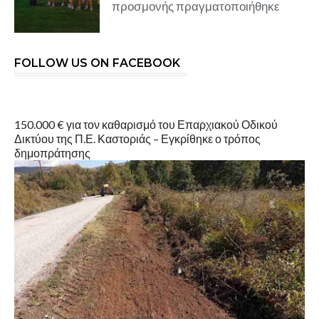
προσμονής πραγματοποιήθηκε
FOLLOW US ON FACEBOOK
150.000 € για τον καθαρισμό του Επαρχιακού Οδικού
Δικτύου της Π.Ε. Καστοριάς – Εγκρίθηκε ο τρόπος
δημοπράτησης