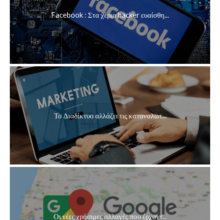
Facebook : Στα χέρια hacker ευαίσθη...
Το Διαδίκτυο αλλάζει τις καταναλωτ...
Οι νέες χρήσιμες αλλαγές που έρχοντ...