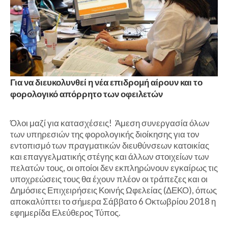
Για να διευκολυνθεί η νέα επιδρομή αίρουν και το
φορολογικό απόρρητο των οφειλετών
Όλοι μαζί για κατασχέσεις! Άμεση συνεργασία όλων
των υπηρεσιών της φορολογικής διοίκησης για τον
εντοπισμό των πραγματικών διευθύνσεων κατοικίας
και επαγγελματικής στέγης και άλλων στοιχείων των
πελατών τους, οι οποίοι δεν εκπληρώνουν εγκαίρως τις
υποχρεώσεις τους θα έχουν πλέον οι τράπεζες και οι
Δημόσιες Επιχειρήσεις Κοινής Ωφελείας (ΔΕΚΟ), όπως
αποκαλύπτει το σήμερα Σάββατο 6 Οκτωβρίου 2018 η
εφημερίδα Ελεύθερος Τύπος.