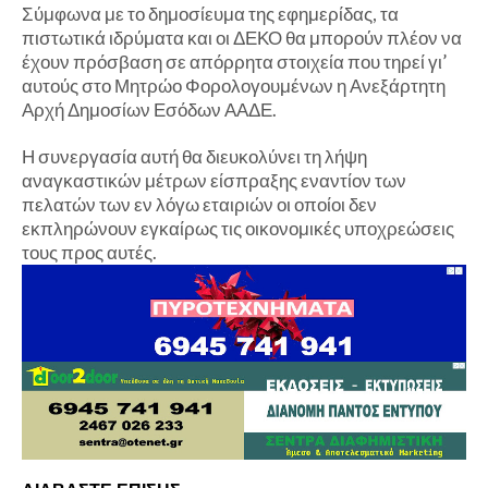
Σύμφωνα με το δημοσίευμα της εφημερίδας, τα
πιστωτικά ιδρύματα και οι ΔΕΚΟ θα μπορούν πλέον να
έχουν πρόσβαση σε απόρρητα στοιχεία που τηρεί γι’
αυτούς στο Μητρώο Φορολογουμένων η Ανεξάρτητη
Αρχή Δημοσίων Εσόδων ΑΑΔΕ.
Η συνεργασία αυτή θα διευκολύνει τη λήψη
αναγκαστικών μέτρων είσπραξης εναντίον των
πελατών των εν λόγω εταιριών οι οποίοι δεν
εκπληρώνουν εγκαίρως τις οικονομικές υποχρεώσεις
τους προς αυτές.