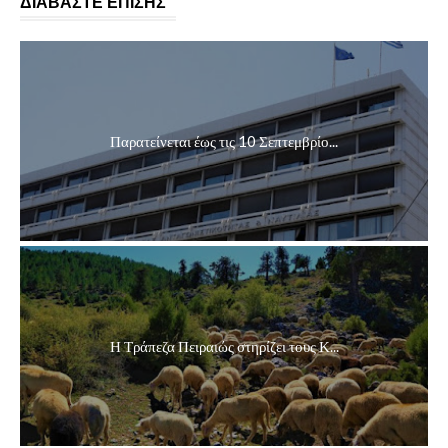
ΔΙΑΒΑΣΤΕ ΕΠΙΣΗΣ
Παρατείνεται έως τις 10 Σεπτεμβρίο...
Η Τράπεζα Πειραιώς στηρίζει τους Κ...