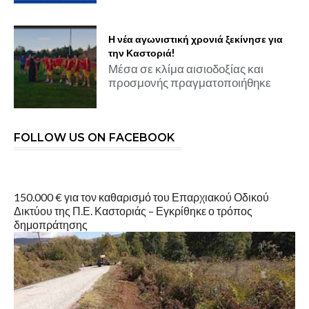
Η νέα αγωνιστική χρονιά ξεκίνησε για
την Καστοριά!
Μέσα σε κλίμα αισιοδοξίας και
προσμονής πραγματοποιήθηκε
FOLLOW US ON FACEBOOK
150.000 € για τον καθαρισμό του Επαρχιακού Οδικού
Δικτύου της Π.Ε. Καστοριάς – Εγκρίθηκε ο τρόπος
δημοπράτησης