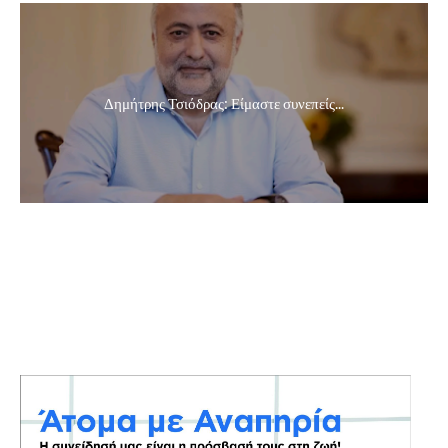
Δημήτρης Τσιόδρας: Είμαστε συνεπείς...