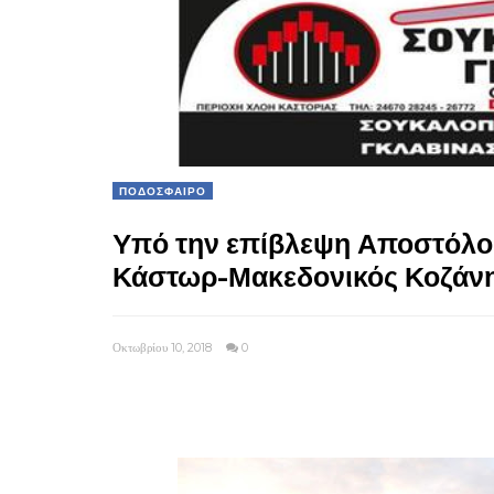
ΠΟΔΟΣΦΑΙΡΟ
Yπό την επίβλεψη Αποστόλου
Κάστωρ-Μακεδονικός Κοζάνης
Οκτωβρίου 10, 2018
0