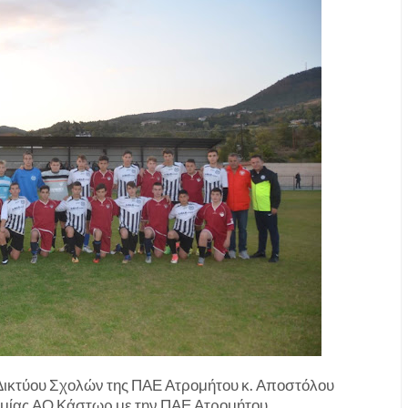
Δικτύου Σχολών της ΠΑΕ Ατρομήτου κ. Αποστόλου
δημίας ΑΟ Κάστωρ με την ΠΑΕ Ατρομήτου.