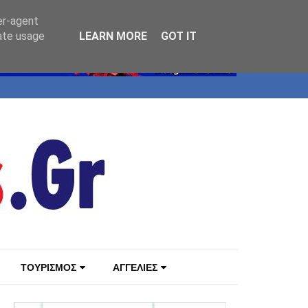
er-agent
rate usage
LEARN MORE
GOT IT
ΤΟΥΡΙΣΜΟΣ
ΑΓΓΕΛΙΕΣ