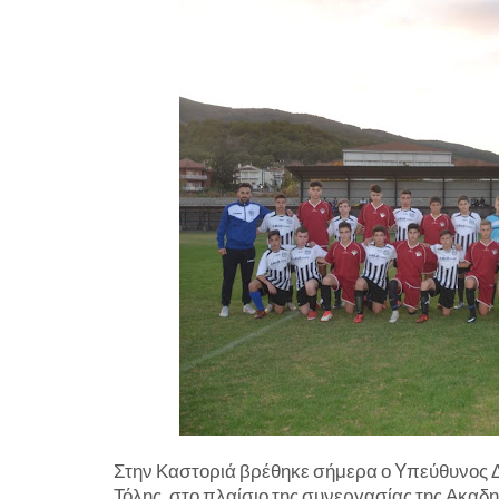
Στην Καστοριά βρέθηκε σήμερα ο Yπεύθυνος 
Τόλης, στο πλαίσιο της συνεργασίας της Ακα