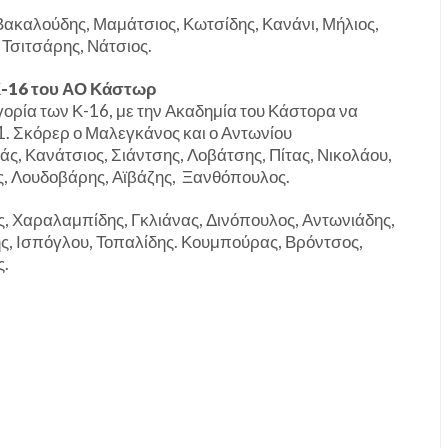
Βακαλούδης, Μαμάτσιος, Κωτσίδης, Κανάνι, Μήλιος,
 Τσιτσάρης, Νάτσιος.
16 του ΑΟ Κάστωρ
γορία των Κ-16, με την Ακαδημία του Κάστορα να
-1. Σκόρερ ο Μαλεγκάνος και ο Αντωνίου
ς, Κανάτσιος, Σιάντσης, Λοβάτσης, Πίτας, Νικολάου,
ς, Λουδοβάρης, Αϊβάζης, Ξανθόπουλος.
, Χαραλαμπίδης, Γκλιάνας, Δινόπουλος, Αντωνιάδης,
ης, Ισπόγλου, Τοπαλίδης. Κουμπούρας, Βρόντσος,
ς.