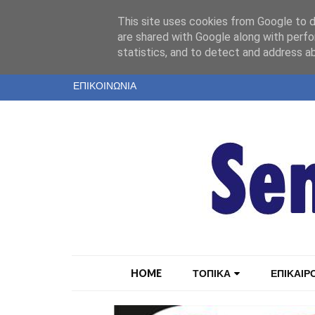
"
This site uses cookies from Google to de
ΤΑΥΤΟΤΗΤΑ
are shared with Google along with perfo
statistics, and to detect and address a
ΕΝΤΥΠΗ ΕΚΔΟΣΗ
ΕΠΙΚΟΙΝΩΝΙΑ
HOME
ΤΟΠΙΚΑ
ΕΠΙΚΑΙΡ