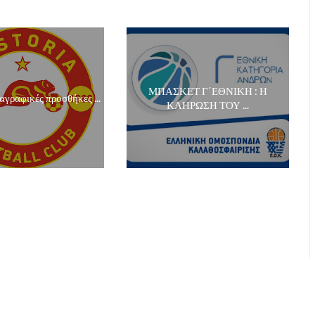
ΜΠΑΣΚΕΤ Γ΄ΕΘΝΙΚΗ : Η
αγραφικές προσθήκες ...
ΚΛΗΡΩΣΗ ΤΟΥ ...