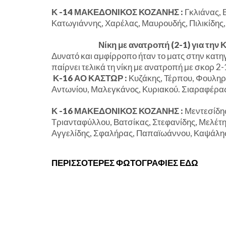
Κ -14 ΜΑΚΕΔΟΝΙΚΟΣ ΚΟΖΑΝΗΣ :
Γκλιάνας, 
Κατωγιάννης, Χαρέλας, Μαυρουδής, Πιλικίδης,
Νίκη με ανατροπή (2-1) για την Κ-
Δυνατό και αμφίρροπο ήταν το ματς στην κατη
παίρνει τελικά τη νίκη με ανατροπή με σκορ 2
Κ-16 ΑΟ ΚΑΣΤΩΡ :
Κυζάκης, Τέρπου, Φουληρά
Αντωνίου, Μαλεγκάνος, Κυριακού. Σιαραφέρα
Κ -16 ΜΑΚΕΔΟΝΙΚΟΣ ΚΟΖΑΝΗΣ :
Μεντεσίδης
Τριανταφύλλου, Βατσίκας, Στεφανίδης, Μελέτ
Αγγελίδης, Σφαλήρας, Παπαϊωάννου, Καψάλη
ΠΕΡΙΣΣΟΤΕΡΕΣ ΦΩΤΟΓΡΑΦΙΕΣ ΕΔΩ