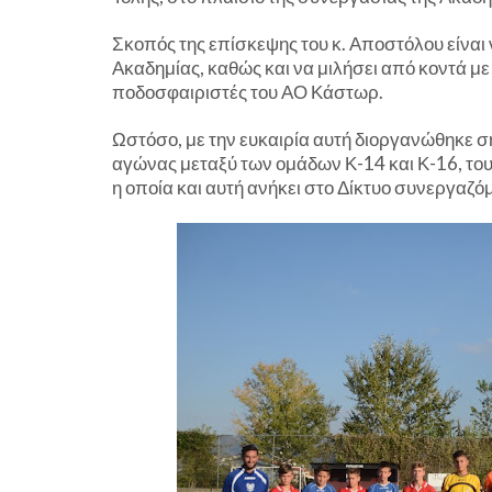
Σκοπός της επίσκεψης του κ. Αποστόλου είναι ν
Ακαδημίας, καθώς και να μιλήσει από κοντά με
ποδοσφαιριστές του ΑΟ Κάστωρ.
Ωστόσο, με την ευκαιρία αυτή διοργανώθηκε σ
αγώνας μεταξύ των ομάδων Κ-14 και Κ-16, το
η οποία και αυτή ανήκει στο Δίκτυο συνεργα