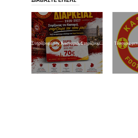
ΔΙΑΒΑΣΤΕ ΕΠΙΣΗΣ
Στηρίζουμε την Καστοριά, Στηρίζουμ...
Τέσσερις μετ