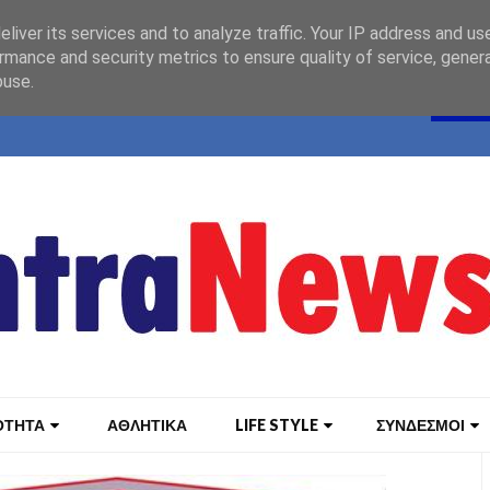
liver its services and to analyze traffic. Your IP address and us
rmance and security metrics to ensure quality of service, gene
buse.
ΟΤΗΤΑ
ΑΘΛΗΤΙΚΑ
LIFE STYLE
ΣΥΝΔΕΣΜΟΙ