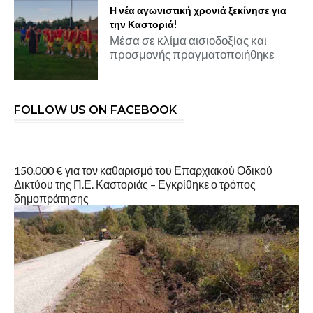
Η νέα αγωνιστική χρονιά ξεκίνησε για
την Καστοριά!
Μέσα σε κλίμα αισιοδοξίας και
προσμονής πραγματοποιήθηκε
FOLLOW US ON FACEBOOK
150.000 € για τον καθαρισμό του Επαρχιακού Οδικού
Δικτύου της Π.Ε. Καστοριάς – Εγκρίθηκε ο τρόπος
δημοπράτησης