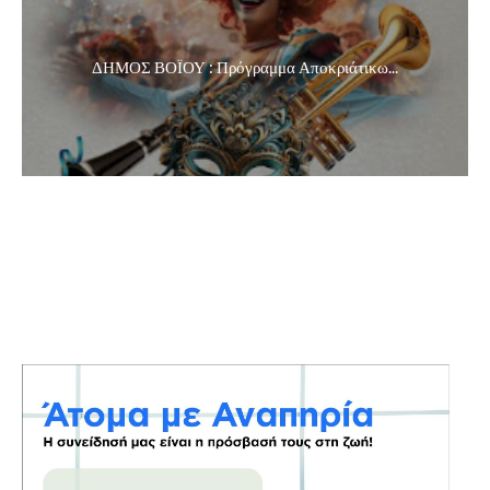
ΔΗΜΟΣ ΒΟΪΟΥ : Πρόγραμμα Αποκριάτικω...