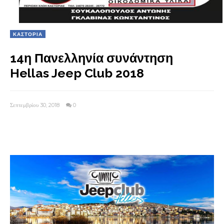
ΚΑΣΤΟΡΙΑ
14η Πανελληνία συνάντηση
Hellas Jeep Club 2018
Σεπτεμβρίου 30, 2018
0