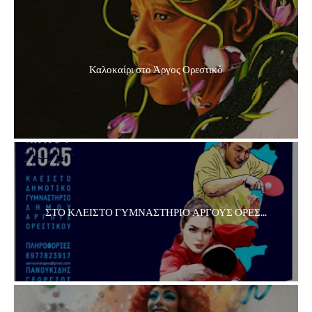
Καλοκαίρι στο Άργος Ορεστικό
ΣΤΟ ΚΛΕΙΣΤΟ ΓΥΜΝΑΣΤΗΡΙΟ ΑΡΓΟΥΣ ΟΡΕΣ...