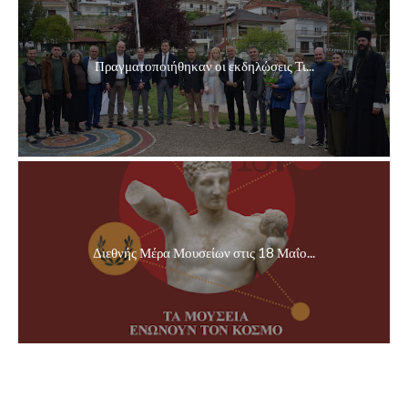
Πραγματοποιήθηκαν οι εκδηλώσεις Τι...
Διεθνής Μέρα Μουσείων στις 18 Μαΐο...