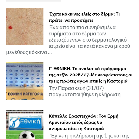
Έχετε κόκκινες ελιές στο δέρμα; Τι
πρέπει να προσέχετε!
Ένα από τα πιο συνηθισμένα
ευρήματα στο δέρμα των
εξεταζόμενων στο δερματολογικό
ιατρείο είναι τα κατά κανόνα μικρού
μεγέθους κόκκινα ...
Γ' ΕΘΝΙΚΗ: Το αναλυτικό πρόγραμμα
της σεζόν 2026/27-Με νεοφώτιστους οι
τρεις πρώτες αγωνιστικές η Καστοριά
Την Παρασκευή (31/07)
πραγματοποιήθηκε η κλήρωση
Κύπελλο Ερασιτεχνών: Τον Ερμή
Αμυνταίου εκτός έδρας θα
αντιμετωπίσει η Καστοριά
Έγινε η η κλήρωση της 1ης και της