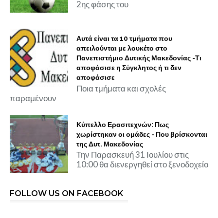
2ης φάσης του
Αυτά είναι τα 10 τμήματα που
απειλούνται με λουκέτο στο
Πανεπιστήμιο Δυτικής Μακεδονίας -Τι
αποφάσισε η Σύγκλητος ή τι δεν
αποφάσισε
Ποια τμήματα και σχολές
παραμένουν
Κύπελλο Ερασιτεχνών: Πως
χωρίστηκαν οι ομάδες - Που βρίσκονται
της Δυτ. Μακεδονίας
Την Παρασκευή 31 Ιουλίου στις
10:00 θα διενεργηθεί στο ξενοδοχείο
FOLLOW US ON FACEBOOK