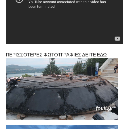
ΠΕΡΙΣΣΟΤΕΡΕΣ ΦΩΤΟΤΓΡΑΦΙΕΣ ΔΕΙΤΕ ΕΔΩ