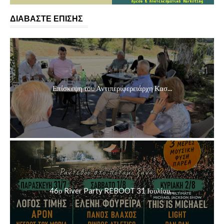
ΔΙΑΒΑΣΤΕ ΕΠΙΣΗΣ
Επίσκεψη του Αντιπεριφερειάρχη Κασ...
46ο River Party REBOOT 31 Ιουλίου...