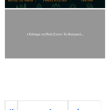
«Χάσαμε τη Θεία Στοπ» Το θεατρικό...