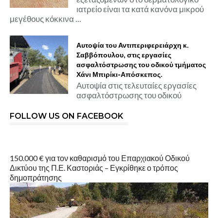
ιατρείο είναι τα κατά κανόνα μικρού
μεγέθους κόκκινα ...
Αυτοψία του Αντιπεριφερειάρχη κ.
Σαββόπουλου, στις εργασίες
ασφαλτόστρωσης του οδικού τμήματος
Χάνι Μπιρίκι-Απόσκεπος.
Αυτοψία στις τελευταίες εργασίες
ασφαλτόστρωσης του οδικού
FOLLOW US ON FACEBOOK
150.000 € για τον καθαρισμό του Επαρχιακού Οδικού
Δικτύου της Π.Ε. Καστοριάς – Εγκρίθηκε ο τρόπος
δημοπράτησης