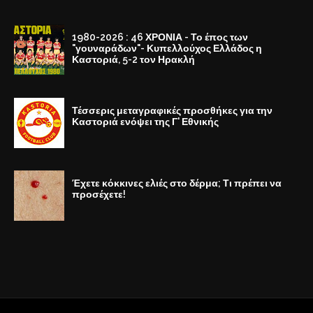
1980-2026 : 46 ΧΡΟΝΙΑ - Το έπος των
"γουναράδων"- Κυπελλούχος Ελλάδος η
Καστοριά, 5-2 τον Ηρακλή
Τέσσερις μεταγραφικές προσθήκες για την
Καστοριά ενόψει της Γ' Εθνικής
Έχετε κόκκινες ελιές στο δέρμα; Τι πρέπει να
προσέχετε!