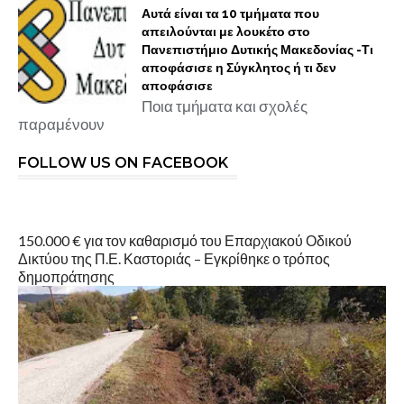
Αυτά είναι τα 10 τμήματα που
απειλούνται με λουκέτο στο
Πανεπιστήμιο Δυτικής Μακεδονίας -Τι
αποφάσισε η Σύγκλητος ή τι δεν
αποφάσισε
Ποια τμήματα και σχολές
παραμένουν
FOLLOW US ON FACEBOOK
150.000 € για τον καθαρισμό του Επαρχιακού Οδικού
Δικτύου της Π.Ε. Καστοριάς – Εγκρίθηκε ο τρόπος
δημοπράτησης