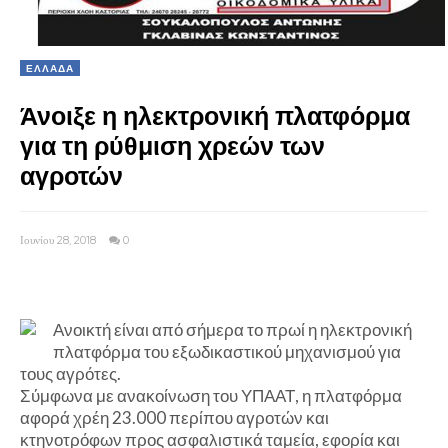
ΕΛΛΑΔΑ
Άνοιξε η ηλεκτρονική πλατφόρμα
για τη ρύθμιση χρεών των
αγροτών
Ιουνίου 28, 2018
0
Ανοικτή είναι από σήμερα το πρωί η ηλεκτρονική
πλατφόρμα του εξωδικαστικού μηχανισμού για
τους αγρότες.
Σύμφωνα με ανακοίνωση του ΥΠΑΑΤ, η πλατφόρμα
αφορά χρέη 23.000 περίπου αγροτών και
κτηνοτρόφων προς ασφαλιστικά ταμεία, εφορία και