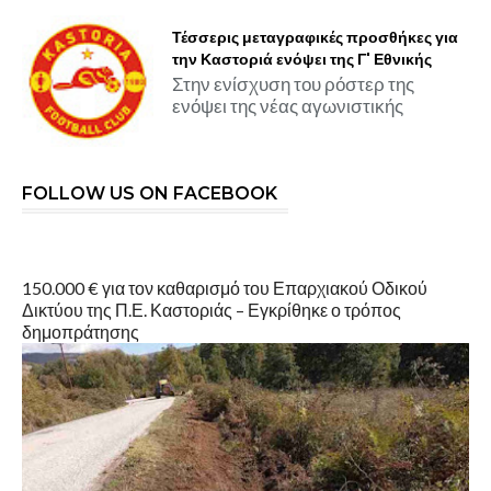
Τέσσερις μεταγραφικές προσθήκες για
την Καστοριά ενόψει της Γ' Εθνικής
Στην ενίσχυση του ρόστερ της
ενόψει της νέας αγωνιστικής
FOLLOW US ON FACEBOOK
150.000 € για τον καθαρισμό του Επαρχιακού Οδικού
Δικτύου της Π.Ε. Καστοριάς – Εγκρίθηκε ο τρόπος
δημοπράτησης