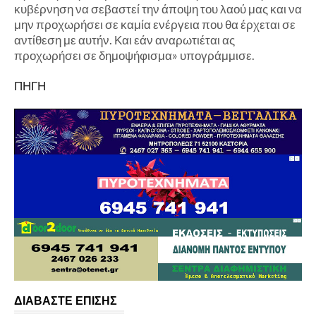
κυβέρνηση να σεβαστεί την άποψη του λαού μας και να
μην προχωρήσει σε καμία ενέργεια που θα έρχεται σε
αντίθεση με αυτήν. Και εάν αναρωτιέται ας
προχωρήσει σε δημοψήφισμα» υπογράμμισε.
ΠΗΓΗ
ΔΙΑΒΑΣΤΕ ΕΠΙΣΗΣ