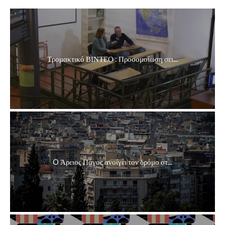
Τρομακτικό ΒΙΝΤΕΟ : Προσομοίωση σει...
O Άρειος Πάγος ανοίγει τον δρόμο στ...