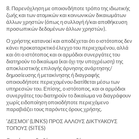
8. Παρενόχληση με οποιονδήποτε τρόπο της ιδιωτικής
ζωής και των ατομικών και κοινωνικών δικαιωμάτων
άλλων χρηστών (όπως η συλλογή ή/και αποθήκευση
προσωπικών δεδομένων άλλων χρηστών).
Ο χρήστης κατανοεί και αποδέχεται ότι ο ιστότοπος δεν
κάνει προκαταρκτικό έλεγχο του περιεχομένου, αλλά
και ότι ο ιστότοπος και οι αρμόδιοι συνεργάτες του
διατηρούν το δικαίωμα (και όχι την υποχρέωση) της
αποκλειστικής επιλογής άρνησης ανάρτησης/
δημοσίευσης ή μετακίνησης ή διαγραφής
οποιουδήποτε περιεχομένου διατίθεται μέσω των
υπηρεσιών του. Επίσης, ο ιστότοπος, και οι αρμόδιοι
συνεργάτες του διατηρούν το δικαίωμα να διαγράφουν
χωρίς ειδοποίηση οποιοδήποτε περιεχόμενο
παραβιάζει τους παρόντες όρους χρήσης.
‘ΔΕΣΜΟΙ’ (LINKS) ΠΡΟΣ ΑΛΛΟΥΣ ΔΙΚΤΥΑΚΟΥΣ
ΤΟΠΟΥΣ (SITES)