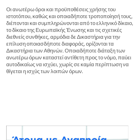
Οι ανωτέρω όροι και προϋποθέσεις χρήσης του
ιστοτόπου, καθώς και οποιαδήποτε τροποποίησή τους,
διέπονται και συμπληρώνονται από το ελληνικό δίκαιο,
το δίκαιο της Ευρωπαϊκής Ένωσης και τις σχετικές
διεθνείς συνθήκες, αρμόδια δε Δικαστήρια για την
επίλυση οποιασδήποτε διαφοράς, ορίζονται τα
Δικαστήρια των Αθηνών. Οποιαδήποτε διάταξη των
ανωτέρω όρων καταστεί αντίθετη προς το νόμο, παύει
αυτοδικαίως να ισχύει, χωρίς σε καμία περίπτωση να
θίγεται η ισχύς των λοιπών όρων.