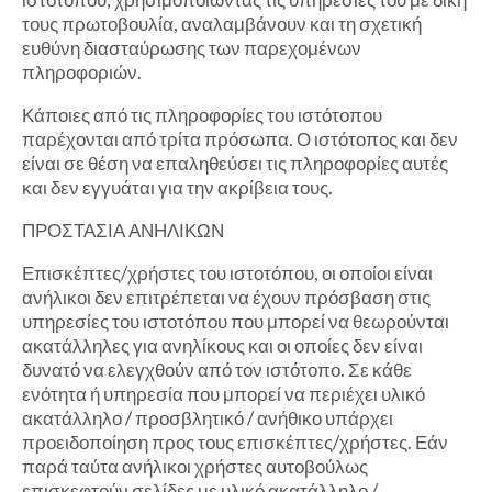
τους πρωτοβουλία, αναλαμβάνουν και τη σχετική
ευθύνη διασταύρωσης των παρεχομένων
πληροφοριών.
Κάποιες από τις πληροφορίες του ιστότοπου
παρέχονται από τρίτα πρόσωπα. Ο ιστότοπος και δεν
είναι σε θέση να επαληθεύσει τις πληροφορίες αυτές
και δεν εγγυάται για την ακρίβεια τους.
ΠΡΟΣΤΑΣΙΑ ΑΝΗΛΙΚΩΝ
Επισκέπτες/χρήστες του ιστοτόπου, οι οποίοι είναι
ανήλικοι δεν επιτρέπεται να έχουν πρόσβαση στις
υπηρεσίες του ιστοτόπου που μπορεί να θεωρούνται
ακατάλληλες για ανηλίκους και οι οποίες δεν είναι
δυνατό να ελεγχθούν από τον ιστότοπο. Σε κάθε
ενότητα ή υπηρεσία που μπορεί να περιέχει υλικό
ακατάλληλο / προσβλητικό / ανήθικο υπάρχει
προειδοποίηση προς τους επισκέπτες/χρήστες. Εάν
παρά ταύτα ανήλικοι χρήστες αυτοβούλως
επισκεφτούν σελίδες με υλικό ακατάλληλο /