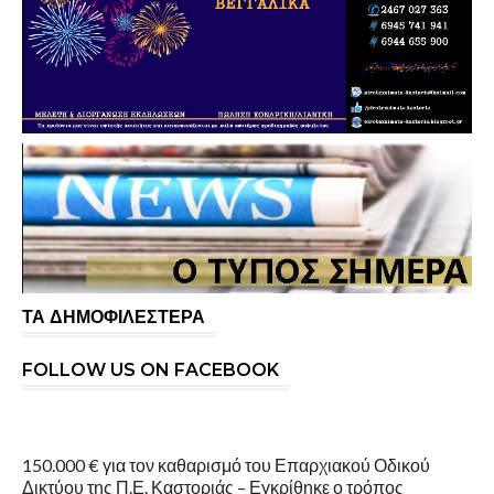
ΤΑ ΔΗΜΟΦΙΛΕΣΤΕΡΑ
FOLLOW US ON FACEBOOK
150.000 € για τον καθαρισμό του Επαρχιακού Οδικού
Δικτύου της Π.Ε. Καστοριάς – Εγκρίθηκε ο τρόπος