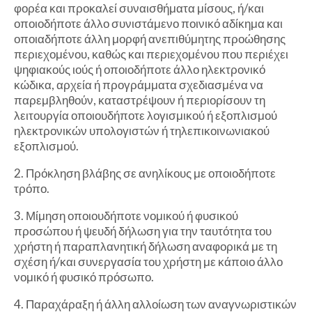
φορέα και προκαλεί συναισθήματα μίσους, ή/και
οποιοδήποτε άλλο συνιστάμενο ποινικό αδίκημα και
οποιαδήποτε άλλη μορφή ανεπιθύμητης προώθησης
περιεχομένου, καθώς και περιεχομένου που περιέχει
ψηφιακούς ιούς ή οποιοδήποτε άλλο ηλεκτρονικό
κώδικα, αρχεία ή προγράμματα σχεδιασμένα να
παρεμβληθούν, καταστρέψουν ή περιορίσουν τη
λειτουργία οποιουδήποτε λογισμικού ή εξοπλισμού
ηλεκτρονικών υπολογιστών ή τηλεπικοινωνιακού
εξοπλισμού.
2. Πρόκληση βλάβης σε ανηλίκους με οποιοδήποτε
τρόπο.
3. Μίμηση οποιουδήποτε νομικού ή φυσικού
προσώπου ή ψευδή δήλωση για την ταυτότητα του
χρήστη ή παραπλανητική δήλωση αναφορικά με τη
σχέση ή/και συνεργασία του χρήστη με κάποιο άλλο
νομικό ή φυσικό πρόσωπο.
4. Παραχάραξη ή άλλη αλλοίωση των αναγνωριστικών