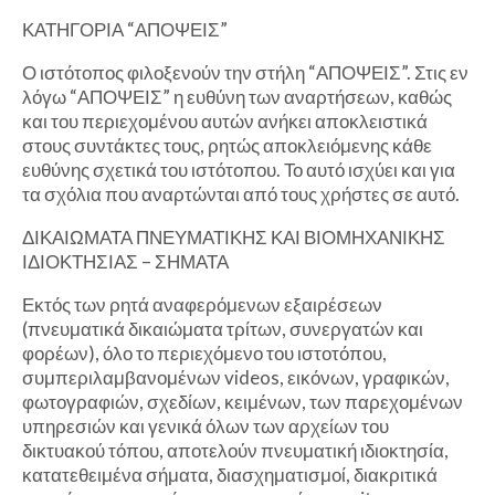
ΚΑΤΗΓΟΡΙΑ “ΑΠΟΨΕΙΣ”
Ο ιστότοπος φιλοξενούν την στήλη “ΑΠΟΨΕΙΣ”. Στις εν
λόγω “ΑΠΟΨΕΙΣ” η ευθύνη των αναρτήσεων, καθώς
και του περιεχομένου αυτών ανήκει αποκλειστικά
στους συντάκτες τους, ρητώς αποκλειόμενης κάθε
ευθύνης σχετικά του ιστότοπου. Το αυτό ισχύει και για
τα σχόλια που αναρτώνται από τους χρήστες σε αυτό.
ΔΙΚΑΙΩΜΑΤΑ ΠΝΕΥΜΑΤΙΚΗΣ ΚΑΙ ΒΙΟΜΗΧΑΝΙΚΗΣ
ΙΔΙΟΚΤΗΣΙΑΣ – ΣΗΜΑΤΑ
Εκτός των ρητά αναφερόμενων εξαιρέσεων
(πνευματικά δικαιώματα τρίτων, συνεργατών και
φορέων), όλο το περιεχόμενο του ιστοτόπου,
συμπεριλαμβανομένων videos, εικόνων, γραφικών,
φωτογραφιών, σχεδίων, κειμένων, των παρεχομένων
υπηρεσιών και γενικά όλων των αρχείων του
δικτυακού τόπου, αποτελούν πνευματική ιδιοκτησία,
κατατεθειμένα σήματα, διασχηματισμοί, διακριτικά