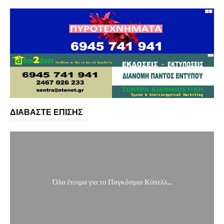
ΔΙΑΒΑΣΤΕ ΕΠΙΣΗΣ
Όλα έτοιμα για το Παγκόσμιο Κύπελλ...