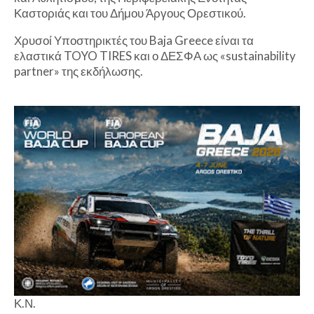
Καστοριάς και του Δήμου Άργους Ορεστικού.
Χρυσοί Υποστηρικτές του Baja Greece είναι τα
ελαστικά TOYO TIRES και ο ΔΕΣΦΑ ως «sustainability
partner» της εκδήλωσης.
Κ.Ν.