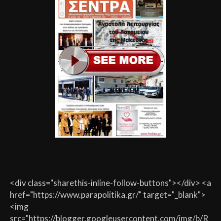
<div class="sharethis-inline-follow-buttons"></div> <a
href="https://www.parapolitika.gr/" target="_blank">
<img
src="https://blogger.googleusercontent.com/img/b/R