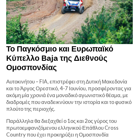
Το Παγκόσμιο και Ευρωπαϊκό
Κύπελλο Baja της Διεθνούς
Ομοσπονδίας
Αυτοκινήτου – FIA, επιστρέφει στη Δυτική Μακεδονία
και το Άργος Ορεστικό, 4-7 Ιουνίου, προσφέροντας για
ακόμη μία χρονιά ένα μοναδικό αγωνιστικό θέαμα, με
διαδρομές που αναδεικνύουν την ιστορία και το φυσικό
πλούτο της περιοχής.
Παράλληλα θα διεξαχθεί ο 1ος και 2ος γύρος του
πρωτοεμφανιζόμενου ελληνικού Επάθλου Cross
Country που έχει προκηρύξει η Ομοσπονδία