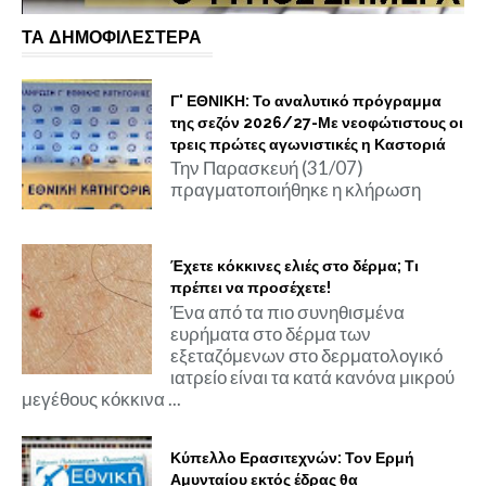
ΤΑ ΔΗΜΟΦΙΛΕΣΤΕΡΑ
Γ' ΕΘΝΙΚΗ: Το αναλυτικό πρόγραμμα
της σεζόν 2026/27-Με νεοφώτιστους οι
τρεις πρώτες αγωνιστικές η Καστοριά
Την Παρασκευή (31/07)
πραγματοποιήθηκε η κλήρωση
Έχετε κόκκινες ελιές στο δέρμα; Τι
πρέπει να προσέχετε!
Ένα από τα πιο συνηθισμένα
ευρήματα στο δέρμα των
εξεταζόμενων στο δερματολογικό
ιατρείο είναι τα κατά κανόνα μικρού
μεγέθους κόκκινα ...
Κύπελλο Ερασιτεχνών: Τον Ερμή
Αμυνταίου εκτός έδρας θα