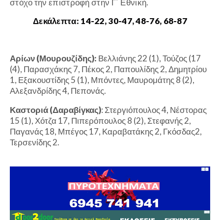
στόχο την επιστροφή στην Γ΄ Εθνική.
Δεκάλεπτα: 14-22, 30-47, 48-76, 68-87
Αρίων (Μουρουζίδης):
Βελλιάνης 22 (1), Τούζος (17
(4), Παρασχάκης 7, Πέκος 2, Παπουλίδης 2, Δημητρίου
1, Εξακουστίδης 5 (1), Μπόντες, Μαυρομάτης 8 (2),
Αλεξανδρίδης 4, Πεπονάς.
Καστοριά (Δαραβίγκας)
: Στεργιόπουλος 4, Νέστορας
15 (1), Χότζα 17, Πιπερόπουλος 8 (2), Στεφανής 2,
Παγανάς 18, Μπέγος 17, Καραβατάκης 2, Γκόσδας2,
Τερσενίδης 2.