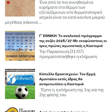
Ένα από τα πιο συνηθισμένα
ευρήματα στο δέρμα των
εξεταζόμενων στο δερματολογικό
ιατρείο είναι τα κατά κανόνα μικρού
μεγέθους κόκκινα ...
Γ' ΕΘΝΙΚΗ: Το αναλυτικό πρόγραμμα
της σεζόν 2026/27-Με νεοφώτιστους οι
τρεις πρώτες αγωνιστικές η Καστοριά
Την Παρασκευή (31/07)
πραγματοποιήθηκε η κλήρωση
Κύπελλο Ερασιτεχνών: Τον Ερμή
Αμυνταίου εκτός έδρας θα
αντιμετωπίσει η Καστοριά
Έγινε η η κλήρωση της 1ης και της
2ης φάσης του