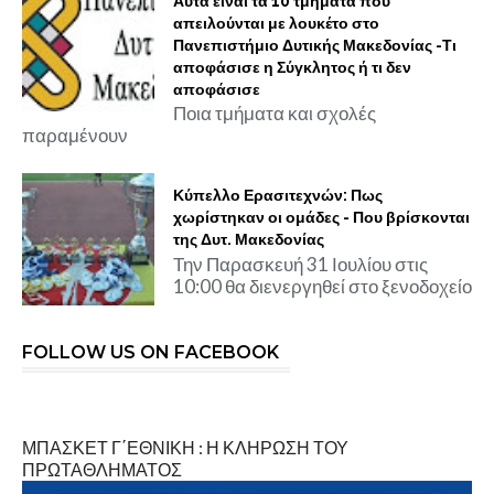
Αυτά είναι τα 10 τμήματα που
απειλούνται με λουκέτο στο
Πανεπιστήμιο Δυτικής Μακεδονίας -Τι
αποφάσισε η Σύγκλητος ή τι δεν
αποφάσισε
Ποια τμήματα και σχολές
παραμένουν
Κύπελλο Ερασιτεχνών: Πως
χωρίστηκαν οι ομάδες - Που βρίσκονται
της Δυτ. Μακεδονίας
Την Παρασκευή 31 Ιουλίου στις
10:00 θα διενεργηθεί στο ξενοδοχείο
FOLLOW US ON FACEBOOK
ΜΠΑΣΚΕΤ Γ΄ΕΘΝΙΚΗ : Η ΚΛΗΡΩΣΗ ΤΟΥ
ΠΡΩΤΑΘΛΗΜΑΤΟΣ