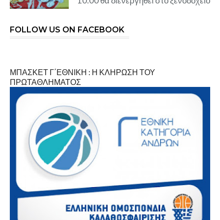
10:00 θα διενεργηθεί στο ξενοδοχείο
FOLLOW US ON FACEBOOK
ΜΠΑΣΚΕΤ Γ΄ΕΘΝΙΚΗ : Η ΚΛΗΡΩΣΗ ΤΟΥ
ΠΡΩΤΑΘΛΗΜΑΤΟΣ