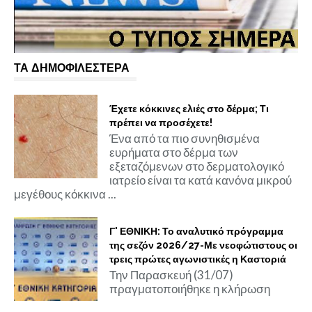
ΤΑ ΔΗΜΟΦΙΛΕΣΤΕΡΑ
Έχετε κόκκινες ελιές στο δέρμα; Τι
πρέπει να προσέχετε!
Ένα από τα πιο συνηθισμένα
ευρήματα στο δέρμα των
εξεταζόμενων στο δερματολογικό
ιατρείο είναι τα κατά κανόνα μικρού
μεγέθους κόκκινα ...
Γ' ΕΘΝΙΚΗ: Το αναλυτικό πρόγραμμα
της σεζόν 2026/27-Με νεοφώτιστους οι
τρεις πρώτες αγωνιστικές η Καστοριά
Την Παρασκευή (31/07)
πραγματοποιήθηκε η κλήρωση