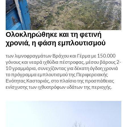
Ολοκληρώθηκε και τη φετινή
χρονιά, η φάση εμπλουτισμού
των λιμνοφραγμάτων Βράχου και Γέρμα με 150.000
γόνους και νεαρά ιχθύδια πέστροφας, μέσου βάρους 2-
10 γραμμάρια, συνεχίζοντας για δέκατη όγδοη χρονιά
το πρόγραμμα εμπλουτισμού της Περιφερειακής
Ενότητας Καστοριάς, στο πλαίσιο της προσπάθειας
ενίσχυσης των ιχθυοτρόφων υδάτων της περιοχής.