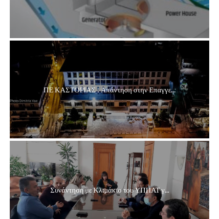
ΠΕ ΚΑΣΤΟΡΙΑΣ : Απάντηση στην Επαγγε...
Συνάντηση με Κλιμάκιο του ΥΠΠΑΤ γ...