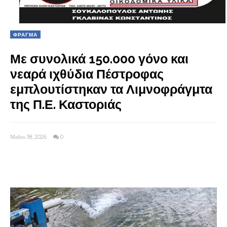
ΦΡΑΓΜΑ
Με συνολικά 150.000 γόνο και
νεαρά ιχθύδια Πέστροφας
εμπλουτίστηκαν τα Λιμνοφράγμτα
της Π.Ε. Καστοριάς
Μαΐου 18, 2026
0