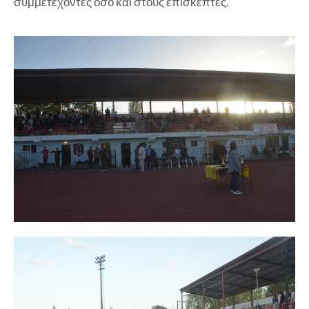
συμμετέχοντες όσο και στους επισκέπτες.