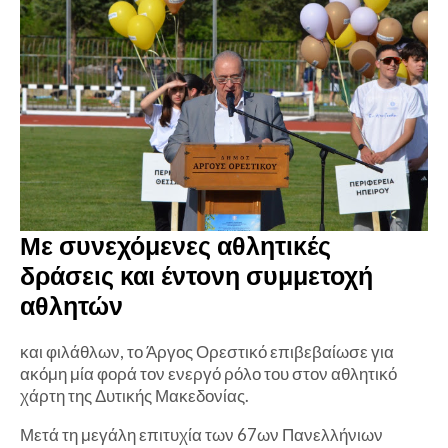
Με συνεχόμενες αθλητικές
δράσεις και έντονη συμμετοχή
αθλητών
και φιλάθλων, το Άργος Ορεστικό επιβεβαίωσε για
ακόμη μία φορά τον ενεργό ρόλο του στον αθλητικό
χάρτη της Δυτικής Μακεδονίας.
Μετά τη μεγάλη επιτυχία των 67ων Πανελλήνιων