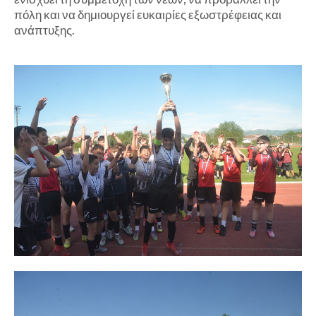
πόλη και να δημιουργεί ευκαιρίες εξωστρέφειας και
ανάπτυξης.