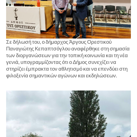
Σε δήλωσή του, ο δήμαρχος Άργους Ορεστικού
Παναγιώτης Κεπαπτσόγλου αναφέρθηκε στη σημασία
των διοργανώσεων για την τοπική κοινωνία και τη νέα
γενιά, υπογραμμίζοντας ότι ο Δήμος συνεχίζει να
στηρίζει έμπρακτα τον αθλητισμό και να επενδύει στη
φιλοξενία σημαντικών αγώνων και εκδηλώσεων.