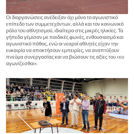
Οι διοργανώσεις ανέδειξαν όχι μόνο το αγωνιστικό
επίπεδο των συμμετεχόντων, αλλά και τον κοινωνικό
ρόλο του αθλητισμού, ιδιαίτερα στις μικρές ηλικίες. Τα
γήπεδα γέμισαν με παιδικές φωνές, ενθουσιασμό και
αγωνιστικό πάθος, ενώ οι νεαροί αθλητές είχαν την
ευκαιρία να αποκτήσουν εμπειρίες, να αναπτύξουν
πνεύμα συνεργασίας και να βιώσουν τις αξίες του «ευ
αγωνίζεσθαι».