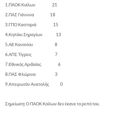
1.ΠΑΟΚ Κοίλων
21
2.ΠΑΣ Γιάννινα 18
3.ΓΠΟ Καστοριά
15
4.Κηπάκι Σηραγίων
13
5.ΑΕ Κανονίου
8
6.ΑΠΣ Τίγρεις
7
7.Εθνικός Αριδαίας
6
8.ΠΑΣ Φλώρινα
3
9.Απειρωτάν Ανατολής
0
Σημείωση: Ο ΠΑΟΚ Κοίλων δεν έκανε το ρεπό του.