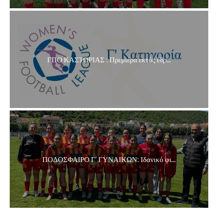
ΓΠΟ ΚΑΣΤΟΡΙΑΣ : Πρεμιέρα εκτός έδρ...
ΠΟΔΟΣΦΑΙΡΟ Γ’ ΓΥΝΑΙΚΩΝ: Ιδανικό φι...