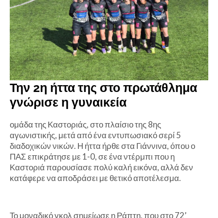
Την 2η ήττα της στο πρωτάθλημα
γνώρισε η γυναικεία
ομάδα της Καστοριάς, στο πλαίσιο της 8ης
αγωνιστικής, μετά από ένα εντυπωσιακό σερί 5
διαδοχικών νικών. Η ήττα ήρθε στα Γιάννινα, όπου ο
ΠΑΣ επικράτησε με 1-0, σε ένα ντέρμπι που η
Καστοριά παρουσίασε πολύ καλή εικόνα, αλλά δεν
κατάφερε να αποδράσει με θετικό αποτέλεσμα.
Το μοναδικό γκολ σημείωσε η Ράπτη, που στο 72’