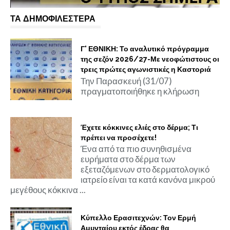
ΤΑ ΔΗΜΟΦΙΛΕΣΤΕΡΑ
Γ' ΕΘΝΙΚΗ: Το αναλυτικό πρόγραμμα
της σεζόν 2026/27-Με νεοφώτιστους οι
τρεις πρώτες αγωνιστικές η Καστοριά
Την Παρασκευή (31/07)
πραγματοποιήθηκε η κλήρωση
Έχετε κόκκινες ελιές στο δέρμα; Τι
πρέπει να προσέχετε!
Ένα από τα πιο συνηθισμένα
ευρήματα στο δέρμα των
εξεταζόμενων στο δερματολογικό
ιατρείο είναι τα κατά κανόνα μικρού
μεγέθους κόκκινα ...
Κύπελλο Ερασιτεχνών: Τον Ερμή
Αμυνταίου εκτός έδρας θα