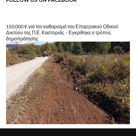
FOLLOW US ON FACEBOOK
150.000 € για τον καθαρισμό του Επαρχιακού Οδικού
Δικτύου της Π.Ε. Καστοριάς – Εγκρίθηκε ο τρόπος
δημοπράτησης