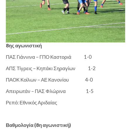
8ης αγωνιστική
ΠΑΣ Γιάννινα – ΓΠΟ Καστοριά
1-0
ΑΠΣ Τίγρεις – Κηπάκι Σηραγίων
1-2
ΠΑΟΚ Κοίλων – ΑΕ Κανονίου
4-0
Απειρωτάν – ΠΑΣ Φλώρινα
1-5
Ρεπό: Εθνικός Αριδαίας
Βαθμολογία (8η αγωνιστική)