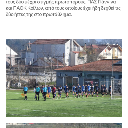
τους δύο μέχρι στιγμής πρωτοπόρους, ΠΑΣ Γιάννινα
και ΠΑΟΚ Κοίλων, από τους οποίους έχει ήδη δεχθεί τις
δύο ήττες της στο πρωτάθλημα.