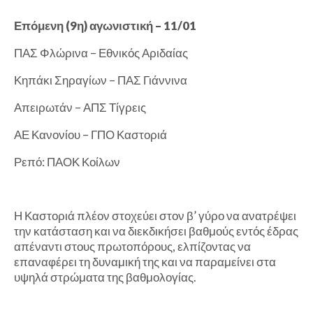
Επόμενη (9η) αγωνιστική – 11/01
ΠΑΣ Φλώρινα – Εθνικός Αριδαίας
Κηπάκι Σηραγίων – ΠΑΣ Γιάννινα
Απειρωτάν – ΑΠΣ Τίγρεις
ΑΕ Κανονίου – ΓΠΟ Καστοριά
Ρεπό: ΠΑΟΚ Κοίλων
Η Καστοριά πλέον στοχεύει στον β’ γύρο να ανατρέψει
την κατάσταση και να διεκδικήσει βαθμούς εντός έδρας
απέναντι στους πρωτοπόρους, ελπίζοντας να
επαναφέρει τη δυναμική της και να παραμείνει στα
υψηλά στρώματα της βαθμολογίας.