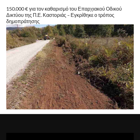
150.000 € για τον καθαρισμό του Επαρχιακού Οδικού
Δικτύου της Π.Ε. Καστοριάς – Εγκρίθηκε ο τρόπος
δημοπράτησης