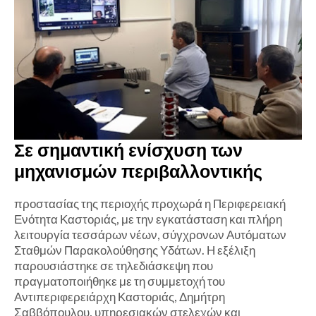
Σε σημαντική ενίσχυση των
μηχανισμών περιβαλλοντικής
προστασίας της περιοχής προχωρά η Περιφερειακή
Ενότητα Καστοριάς, με την εγκατάσταση και πλήρη
λειτουργία τεσσάρων νέων, σύγχρονων Αυτόματων
Σταθμών Παρακολούθησης Υδάτων. Η εξέλιξη
παρουσιάστηκε σε τηλεδιάσκεψη που
πραγματοποιήθηκε με τη συμμετοχή του
Αντιπεριφερειάρχη Καστοριάς, Δημήτρη
Σαββόπουλου, υπηρεσιακών στελεχών και