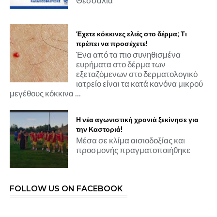
Θεσσαλία
Έχετε κόκκινες ελιές στο δέρμα; Τι
πρέπει να προσέχετε!
Ένα από τα πιο συνηθισμένα
ευρήματα στο δέρμα των
εξεταζόμενων στο δερματολογικό
ιατρείο είναι τα κατά κανόνα μικρού
μεγέθους κόκκινα ...
Η νέα αγωνιστική χρονιά ξεκίνησε για
την Καστοριά!
Μέσα σε κλίμα αισιοδοξίας και
προσμονής πραγματοποιήθηκε
FOLLOW US ON FACEBOOK