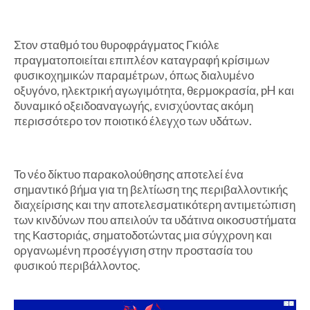
Στον σταθμό του θυροφράγματος Γκιόλε
πραγματοποιείται επιπλέον καταγραφή κρίσιμων
φυσικοχημικών παραμέτρων, όπως διαλυμένο
οξυγόνο, ηλεκτρική αγωγιμότητα, θερμοκρασία, pH και
δυναμικό οξειδοαναγωγής, ενισχύοντας ακόμη
περισσότερο τον ποιοτικό έλεγχο των υδάτων.
Το νέο δίκτυο παρακολούθησης αποτελεί ένα
σημαντικό βήμα για τη βελτίωση της περιβαλλοντικής
διαχείρισης και την αποτελεσματικότερη αντιμετώπιση
των κινδύνων που απειλούν τα υδάτινα οικοσυστήματα
της Καστοριάς, σηματοδοτώντας μια σύγχρονη και
οργανωμένη προσέγγιση στην προστασία του
φυσικού περιβάλλοντος.