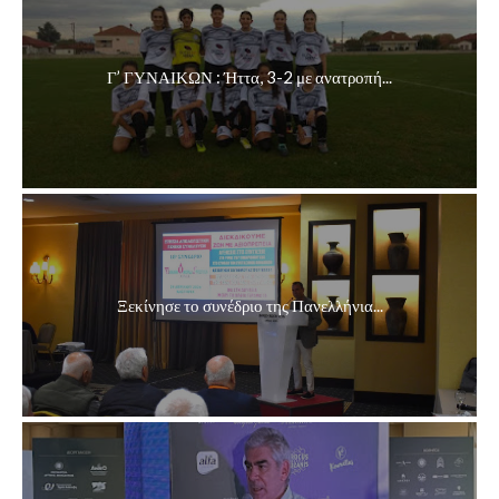
Γ’ ΓΥΝΑΙΚΩΝ : Ήττα, 3-2 με ανατροπή...
Ξεκίνησε το συνέδριο της Πανελλήνια...