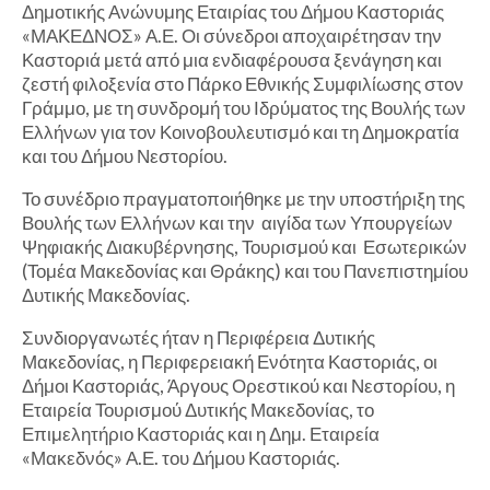
Δημοτικής Ανώνυμης Εταιρίας του Δήμου Καστοριάς
«ΜΑΚΕΔΝΟΣ» Α.Ε. Οι σύνεδροι αποχαιρέτησαν την
Καστοριά μετά από μια ενδιαφέρουσα ξενάγηση και
ζεστή φιλοξενία στο Πάρκο Εθνικής Συμφιλίωσης στον
Γράμμο, με τη συνδρομή του Ιδρύματος της Βουλής των
Ελλήνων για τον Κοινοβουλευτισμό και τη Δημοκρατία
και του Δήμου Νεστορίου.
Το συνέδριο πραγματοποιήθηκε με την υποστήριξη της
Βουλής των Ελλήνων και την αιγίδα των Υπουργείων
Ψηφιακής Διακυβέρνησης, Τουρισμού και Εσωτερικών
(Τομέα Μακεδονίας και Θράκης) και του Πανεπιστημίου
Δυτικής Μακεδονίας.
Συνδιοργανωτές ήταν η Περιφέρεια Δυτικής
Μακεδονίας, η Περιφερειακή Ενότητα Καστοριάς, οι
Δήμοι Καστοριάς, Άργους Ορεστικού και Νεστορίου, η
Εταιρεία Τουρισμού Δυτικής Μακεδονίας, το
Επιμελητήριο Καστοριάς και η Δημ. Εταιρεία
«Μακεδνός» Α.Ε. του Δήμου Καστοριάς.