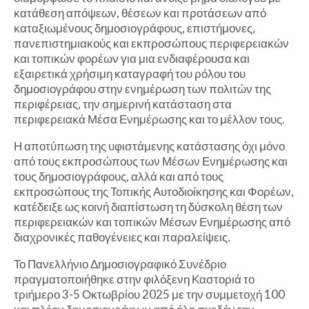
κατάθεση απόψεων, θέσεων και προτάσεων από
καταξιωμένους δημοσιογράφους, επιστήμονες,
πανεπιστημιακούς και εκπροσώπους περιφερειακών
και τοπικών φορέων για μια ενδιαφέρουσα και
εξαιρετικά χρήσιμη καταγραφή του ρόλου του
δημοσιογράφου στην ενημέρωση των πολιτών της
περιφέρειας, την σημερινή κατάσταση στα
περιφερειακά Μέσα Ενημέρωσης και το μέλλον τους.
Η αποτύπωση της υφιστάμενης κατάστασης όχι μόνο
από τους εκπροσώπους των Μέσων Ενημέρωσης και
τους δημοσιογράφους, αλλά και από τους
εκπροσώπους της Τοπικής Αυτοδιοίκησης και Φορέων,
κατέδειξε ως κοινή διαπίστωση τη δύσκολη θέση των
περιφερειακών και τοπικών Μέσων Ενημέρωσης από
διαχρονικές παθογένειες και παραλείψεις.
Το Πανελλήνιο Δημοσιογραφικό Συνέδριο
πραγματοποιήθηκε στην φιλόξενη Καστοριά το
τριήμερο 3-5 Οκτωβρίου 2025 με την συμμετοχή 100