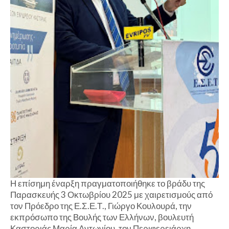
Η επίσημη έναρξη πραγματοποιήθηκε το βράδυ της
Παρασκευής 3 Οκτωβρίου 2025 με χαιρετισμούς από
τον Πρόεδρο της Ε.Σ.Ε.Τ., Γιώργο Κουλουρά, την
εκπρόσωπο της Βουλής των Ελλήνων, βουλευτή
Καστοριάς Μαρία Αντωνίου, τον Περιφερειάρχη