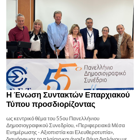
Η Ένωση Συντακτών Επαρχιακού
Τύπου προσδιορίζοντας
ως κεντρικό θέμα του 55ου Πανελλήνιου
Δημοσιογραφικού Συνεδρίου, «Περιφερειακά Μέσα
Ενημέρωσης - Αξιοπιστία και Ελευθεροτυπία»,
διαμόρφωσε το πλαίσιο και άνοιξε βήμα διαλόγου με