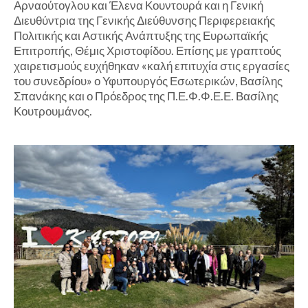
Αρναούτογλου και Έλενα Κουντουρά και η Γενική
Διευθύντρια της Γενικής Διεύθυνσης Περιφερειακής
Πολιτικής και Αστικής Ανάπτυξης της Ευρωπαϊκής
Επιτροπής, Θέμις Χριστοφίδου. Επίσης με γραπτούς
χαιρετισμούς ευχήθηκαν «καλή επιτυχία στις εργασίες
του συνεδρίου» ο Υφυπουργός Εσωτερικών, Βασίλης
Σπανάκης και ο Πρόεδρος της Π.Ε.Φ.Φ.Ε.Ε. Βασίλης
Κουτρουμάνος.