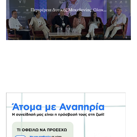
Περιφέρεια Δυτικής Μακεδονίας: Ολοκ...