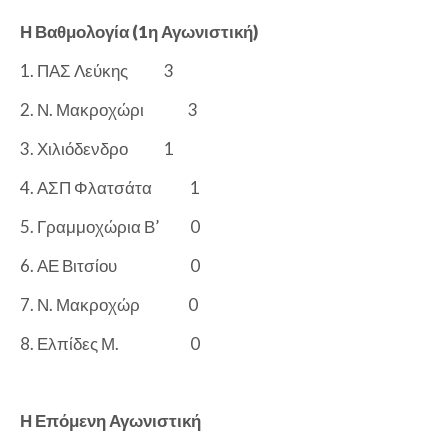
Η Βαθμολογία (1η Αγωνιστική)
1. ΠΑΣ Λεύκης
3
2. Ν. Μακροχώρι
3
3. Χιλιόδενδρο
1
4. ΑΣΠ Φλατσάτα
1
5. Γραμμοχώρια Β’
0
6. ΑΕ Βιτσίου
0
7. Ν. Μακροχώρ
0
8. Ελπίδες Μ.
0
Η Επόμενη Αγωνιστική