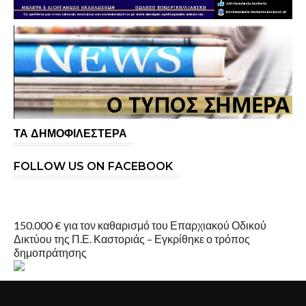
ΤΑ ΔΗΜΟΦΙΛΕΣΤΕΡΑ
FOLLOW US ON FACEBOOK
150.000 € για τον καθαρισμό του Επαρχιακού Οδικού
Δικτύου της Π.Ε. Καστοριάς – Εγκρίθηκε ο τρόπος
δημοπράτησης