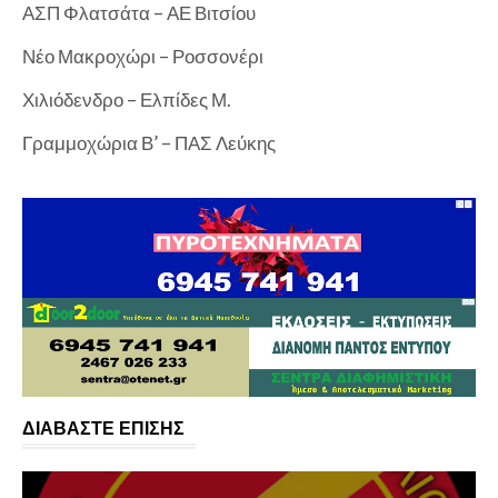
ΑΣΠ Φλατσάτα – ΑΕ Βιτσίου
Νέο Μακροχώρι – Ροσσονέρι
Χιλιόδενδρο – Ελπίδες Μ.
Γραμμοχώρια Β’ – ΠΑΣ Λεύκης
ΔΙΑΒΑΣΤΕ ΕΠΙΣΗΣ