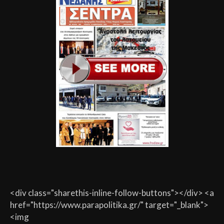
<div class="sharethis-inline-follow-buttons"></div> <a
href="https://www.parapolitika.gr/" target="_blank">
<img