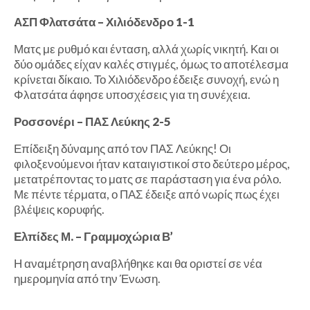
ΑΣΠ Φλατσάτα – Χιλιόδενδρο 1-1
Ματς με ρυθμό και ένταση, αλλά χωρίς νικητή. Και οι
δύο ομάδες είχαν καλές στιγμές, όμως το αποτέλεσμα
κρίνεται δίκαιο. Το Χιλιόδενδρο έδειξε συνοχή, ενώ η
Φλατσάτα άφησε υποσχέσεις για τη συνέχεια.
Ροσσονέρι – ΠΑΣ Λεύκης 2-5
Επίδειξη δύναμης από τον ΠΑΣ Λεύκης! Οι
φιλοξενούμενοι ήταν καταιγιστικοί στο δεύτερο μέρος,
μετατρέποντας το ματς σε παράσταση για ένα ρόλο.
Με πέντε τέρματα, ο ΠΑΣ έδειξε από νωρίς πως έχει
βλέψεις κορυφής.
Ελπίδες Μ. – Γραμμοχώρια Β’
Η αναμέτρηση αναβλήθηκε και θα οριστεί σε νέα
ημερομηνία από την Ένωση.