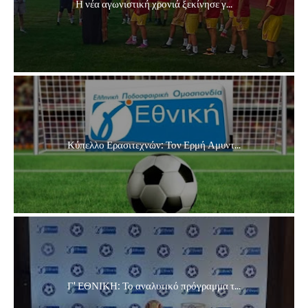
Η νέα αγωνιστική χρονιά ξεκίνησε γ...
Κύπελλο Ερασιτεχνών: Τον Ερμή Αμυντ...
Γ' ΕΘΝΙΚΗ: Το αναλυτικό πρόγραμμα τ...