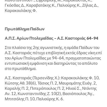
Γκόσδας Δ., Καραβατάκης Κ., Παλιούρης Κ., Ζήλας Δ.,
Καρακουλάκης Φ.
Πρωτάθλημα Παίδων
Α.Π.Σ. Αρίων Πτολεμαΐδας – Α.Σ. Καστοριάς 64–94
Στο πλαίσιο της 2ης αγωνιστικής, η ομάδα Παίδων του
Α.Σ. Καστοριάς πέτυχε επιβλητική εκτός έδρας νίκη επί
του Αρίων Πτολεμαΐδας με 94–64, πραγματοποιώντας
εντυπωσιακή εμφάνιση και διατηρώντας το απόλυτο
στο πρωτάθλημα.
Α.Σ. Καστοριάς (Τερσενίδης Χ.): Καρακουλάκης Φ. 10,
Κώτσης Αθ. 38(6), Τάσιος Π. 2, Μαυρομάτης Ευάγ. 2,
Καραλής Π. 2, Πιπερόπουλος Π. 2, Ηλιού Σ., Ντόντης
Αν. 12, Κωνσταντινίδης Ζ. 10(2), Βασιόπουλος Άγ.,
Μπιτσόλης Π. 10, Παλιούρης Κ. 6.