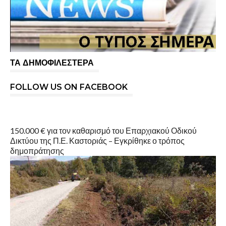
ΤΑ ΔΗΜΟΦΙΛΕΣΤΕΡΑ
FOLLOW US ON FACEBOOK
150.000 € για τον καθαρισμό του Επαρχιακού Οδικού
Δικτύου της Π.Ε. Καστοριάς – Εγκρίθηκε ο τρόπος
δημοπράτησης