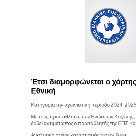
Έτσι διαμορφώνεται ο χάρτης
Εθνική
Κατηγορία την αγωνιστική περίοδο 2024-202
Με τους πρωταθλητές των Ενώσεων Κοζάνης, Φ
έρθει αντιμέτωπος ο πρωταθλητής της ΕΠΣ Κα
Αναλυτικά ο νέος καταρτισμός των ομίλων: