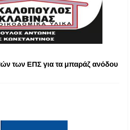
τών των ΕΠΣ για τα μπαράζ ανόδου