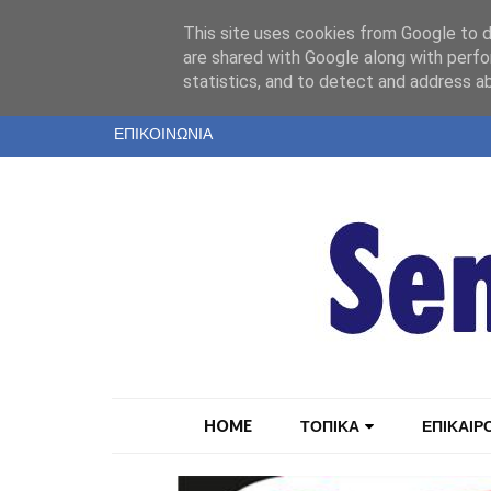
"
This site uses cookies from Google to de
ΤΑΥΤΟΤΗΤΑ
are shared with Google along with perfo
statistics, and to detect and address a
ΕΝΤΥΠΗ ΕΚΔΟΣΗ
ΕΠΙΚΟΙΝΩΝΙΑ
HOME
ΤΟΠΙΚΑ
ΕΠΙΚΑΙΡ