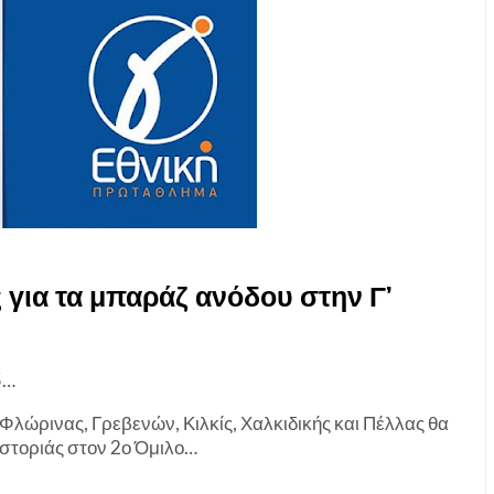
 για τα μπαράζ ανόδου στην Γ’
5…
λώρινας, Γρεβενών, Κιλκίς, Χαλκιδικής και Πέλλας θα
στοριάς στον 2ο Όμιλο…