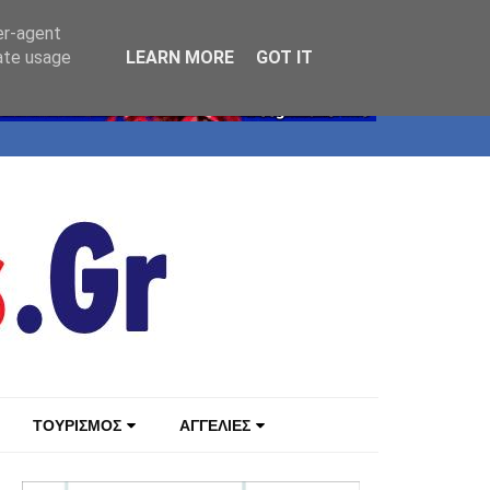
er-agent
rate usage
LEARN MORE
GOT IT
ΤΟΥΡΙΣΜΟΣ
ΑΓΓΕΛΙΕΣ