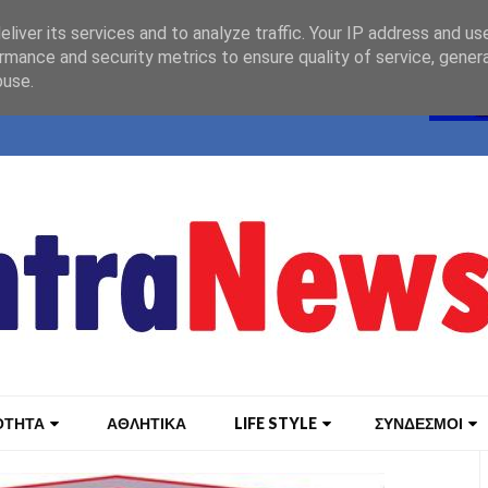
liver its services and to analyze traffic. Your IP address and us
rmance and security metrics to ensure quality of service, gene
buse.
ΟΤΗΤΑ
ΑΘΛΗΤΙΚΑ
LIFE STYLE
ΣΥΝΔΕΣΜΟΙ