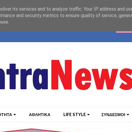
liver its services and to analyze traffic. Your IP address and us
rmance and security metrics to ensure quality of service, gene
buse.
ΟΤΗΤΑ
ΑΘΛΗΤΙΚΑ
LIFE STYLE
ΣΥΝΔΕΣΜΟΙ