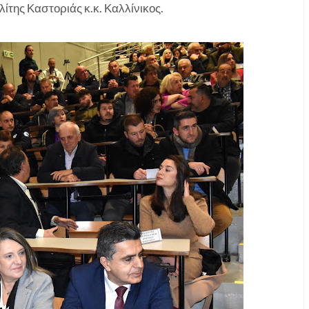
της Καστοριάς κ.κ. Καλλίνικος.