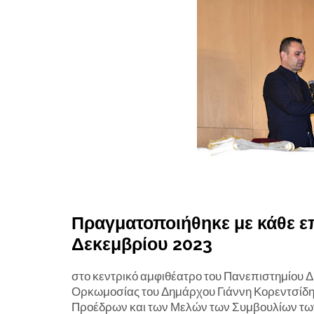
Πραγματοποιήθηκε με κάθε ε
Δεκεμβρίου 2023
στο κεντρικό αμφιθέατρο του Πανεπιστημίου Δ
Ορκωμοσίας του Δημάρχου Γιάννη Κορεντσίδη,
Προέδρων και των Μελών των Συμβουλίων των