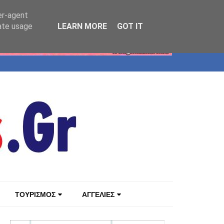
er-agent
rate usage
LEARN MORE
GOT IT
ΤΟΥΡΙΣΜΟΣ
ΑΓΓΕΛΙΕΣ