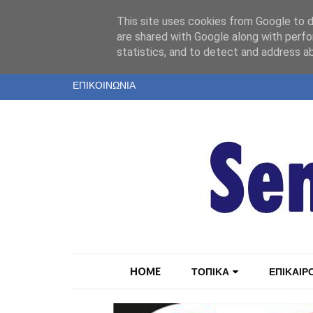
"
This site uses cookies from Google to de
ΤΑΥΤΟΤΗΤΑ
are shared with Google along with perfo
statistics, and to detect and address a
ΕΝΤΥΠΗ ΕΚΔΟΣΗ
ΕΠΙΚΟΙΝΩΝΙΑ
HOME
ΤΟΠΙΚΑ
ΕΠΙΚΑΙΡ