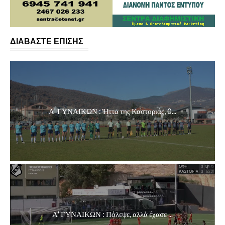
ΔΙΑΒΑΣΤΕ ΕΠΙΣΗΣ
Α' ΓΥΝΑΙΚΩΝ : Ήττα της Καστοριάς, 0...
Α' ΓΥΝΑΙΚΩΝ : Πάλεψε, αλλά έχασε ...