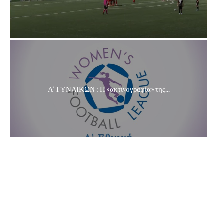
Α’ ΓΥΝΑΙΚΩΝ : Η «ακτινογραφία» της...