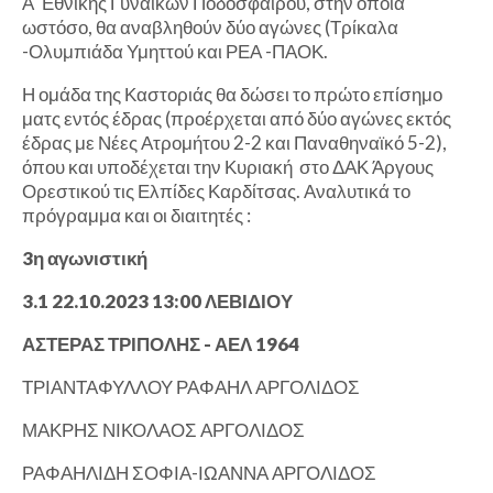
Α' Εθνικής Γυναικών Ποδοσφαίρου, στην οποία
ωστόσο, θα αναβληθούν δύο αγώνες (Τρίκαλα
-Ολυμπιάδα Υμηττού και ΡΕΑ -ΠΑΟΚ.
Η ομάδα της Καστοριάς θα δώσει το πρώτο επίσημο
ματς εντός έδρας (προέρχεται από δύο αγώνες εκτός
έδρας με Νέες Ατρομήτου 2-2 και Παναθηναϊκό 5-2),
όπου και υποδέχεται την Κυριακή στο ΔΑΚ Άργους
Ορεστικού τις Ελπίδες Καρδίτσας. Αναλυτικά το
πρόγραμμα και οι διαιτητές :
3η αγωνιστική
3.1 22.10.2023 13:00 ΛΕΒΙΔΙΟΥ
ΑΣΤΕΡΑΣ ΤΡΙΠΟΛΗΣ - ΑΕΛ 1964
ΤΡΙΑΝΤΑΦΥΛΛΟΥ ΡΑΦΑΗΛ ΑΡΓΟΛΙΔΟΣ
ΜΑΚΡΗΣ ΝΙΚΟΛΑΟΣ ΑΡΓΟΛΙΔΟΣ
ΡΑΦΑΗΛΙΔΗ ΣΟΦΙΑ-ΙΩΑΝΝΑ ΑΡΓΟΛΙΔΟΣ