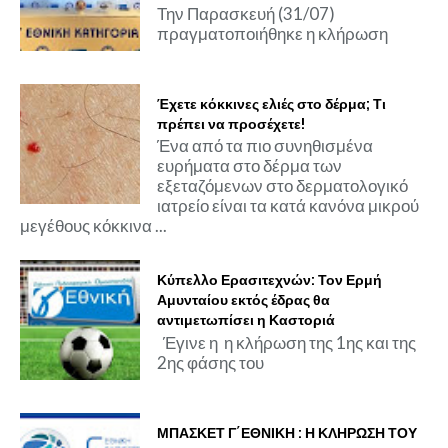
Την Παρασκευή (31/07)
πραγματοποιήθηκε η κλήρωση
Έχετε κόκκινες ελιές στο δέρμα; Τι
πρέπει να προσέχετε!
Ένα από τα πιο συνηθισμένα
ευρήματα στο δέρμα των
εξεταζόμενων στο δερματολογικό
ιατρείο είναι τα κατά κανόνα μικρού
μεγέθους κόκκινα ...
Κύπελλο Ερασιτεχνών: Τον Ερμή
Αμυνταίου εκτός έδρας θα
αντιμετωπίσει η Καστοριά
Έγινε η η κλήρωση της 1ης και της
2ης φάσης του
ΜΠΑΣΚΕΤ Γ΄ΕΘΝΙΚΗ : Η ΚΛΗΡΩΣΗ ΤΟΥ