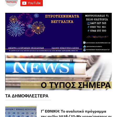
ΤΑ ΔΗΜΟΦΙΛΕΣΤΕΡΑ
Γ' ΕΘΝΙΚΗ: Το αναλυτικό πρόγραμμα
της σεζόν 2026/27-Με νεοφώτιστους οι