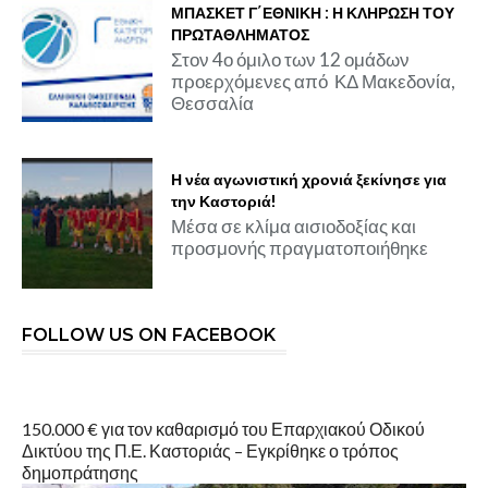
ΜΠΑΣΚΕΤ Γ΄ΕΘΝΙΚΗ : Η ΚΛΗΡΩΣΗ ΤΟΥ
ΠΡΩΤΑΘΛΗΜΑΤΟΣ
Στον 4ο όμιλο των 12 ομάδων
προερχόμενες από ΚΔ Μακεδονία,
Θεσσαλία
Η νέα αγωνιστική χρονιά ξεκίνησε για
την Καστοριά!
Μέσα σε κλίμα αισιοδοξίας και
προσμονής πραγματοποιήθηκε
FOLLOW US ON FACEBOOK
150.000 € για τον καθαρισμό του Επαρχιακού Οδικού
Δικτύου της Π.Ε. Καστοριάς – Εγκρίθηκε ο τρόπος
δημοπράτησης