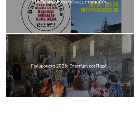
11η Γιορτή Μητροπόλεως με την καλύτ...
Γράμμουστα 2025: Επιστήμη και Παρά...