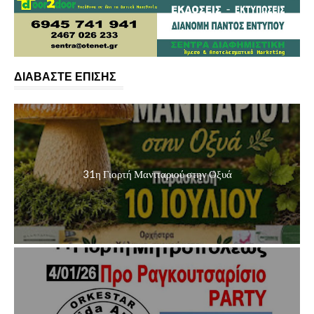
ΔΙΑΒΑΣΤΕ ΕΠΙΣΗΣ
31η Γιορτή Μανιταριού στην Οξυά