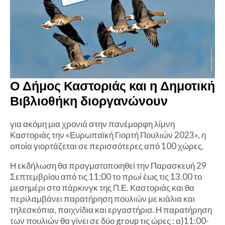
Ο Δήμος Καστοριάς και η Δημοτική
Βιβλιοθήκη διοργανώνουν
για ακόμη μια χρονιά στην πανέμορφη λίμνη
Καστοριάς την «Ευρωπαϊκή Γιορτή Πουλιών 2023», η
οποία γιορτάζεται σε περισσότερες από 100 χώρες.
Η εκδήλωση θα πραγματοποιηθεί την Παρασκευή 29
Σεπτεμβρίου από τις 11:00 το πρωί έως τις 13.00 το
μεσημέρι στο πάρκινγκ της Π.Ε. Καστοριάς και θα
περιλαμβάνει παρατήρηση πουλιών με κιάλια και
τηλεσκόπια, παιχνίδια και εργαστήρια. Η παρατήρηση
των πουλιών θα γίνει σε δύο group τις ώρες : α)11:00-