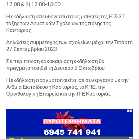
12:00 & β) 12:00-13:00.
Η εκδήλωση απευθύνεται στους μαθητές της Ε΄& ΣΤ'
τάξης των Δημοτικών Σχολείων της πόλης της
Καστοριάς
Δηλώσεις συμμετοχής των σχολείων μέχρι την Τετάρτη
27 Σεπτεμβρίου 2023
Σε περίπτωση κακοκαιρίας η εκδήλωση θα
πραγματοποιηθεί τη Δευτέρα 2 Οκτωβρίου
Η εκδήλωση πραγματοποιείται σε συνεργασία με την
Α/θμια Εκπαίδευση Καστοριάς, το ΚΠΕ, την
Ορνιθολογική Εταιρεία και την Π.Ε Καστοριάς