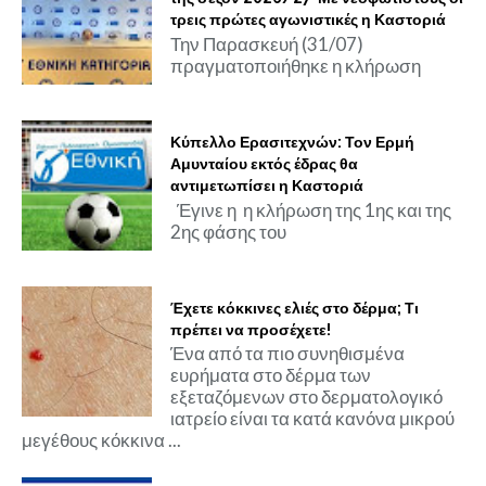
τρεις πρώτες αγωνιστικές η Καστοριά
Την Παρασκευή (31/07)
πραγματοποιήθηκε η κλήρωση
Κύπελλο Ερασιτεχνών: Τον Ερμή
Αμυνταίου εκτός έδρας θα
αντιμετωπίσει η Καστοριά
Έγινε η η κλήρωση της 1ης και της
2ης φάσης του
Έχετε κόκκινες ελιές στο δέρμα; Τι
πρέπει να προσέχετε!
Ένα από τα πιο συνηθισμένα
ευρήματα στο δέρμα των
εξεταζόμενων στο δερματολογικό
ιατρείο είναι τα κατά κανόνα μικρού
μεγέθους κόκκινα ...