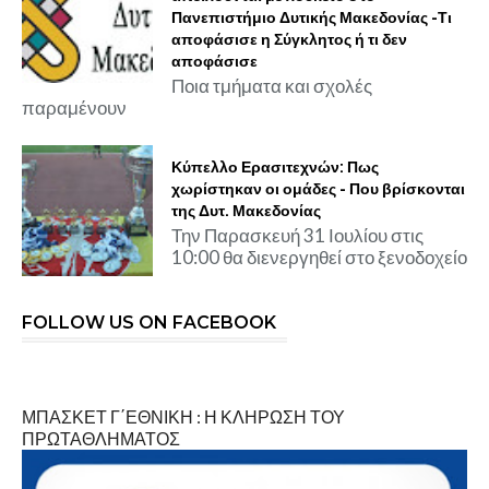
Πανεπιστήμιο Δυτικής Μακεδονίας -Τι
αποφάσισε η Σύγκλητος ή τι δεν
αποφάσισε
Ποια τμήματα και σχολές
παραμένουν
Κύπελλο Ερασιτεχνών: Πως
χωρίστηκαν οι ομάδες - Που βρίσκονται
της Δυτ. Μακεδονίας
Την Παρασκευή 31 Ιουλίου στις
10:00 θα διενεργηθεί στο ξενοδοχείο
FOLLOW US ON FACEBOOK
ΜΠΑΣΚΕΤ Γ΄ΕΘΝΙΚΗ : Η ΚΛΗΡΩΣΗ ΤΟΥ
ΠΡΩΤΑΘΛΗΜΑΤΟΣ