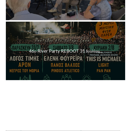
46ο River Party REBOOT 31 Ιουλίου...