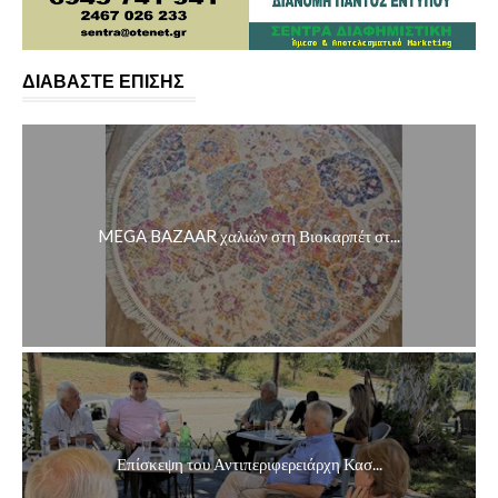
ΔΙΑΒΑΣΤΕ ΕΠΙΣΗΣ
MEGA BAZAAR χαλιών στη Βιοκαρπέτ στ...
Επίσκεψη του Αντιπεριφερειάρχη Κασ...