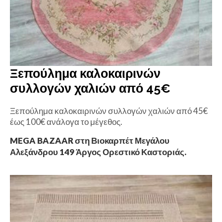
Ξεπούλημα καλοκαιρινών
συλλογών χαλιών από 45€
Ξεπούλημα καλοκαιρινών συλλογών χαλιών από 45€
έως 100€ ανάλογα το μέγεθος.
MEGA BAZAAR στη Βιοκαρπέτ Μεγάλου
Αλεξάνδρου 149 Άργος Ορεστικό Καστοριάς.