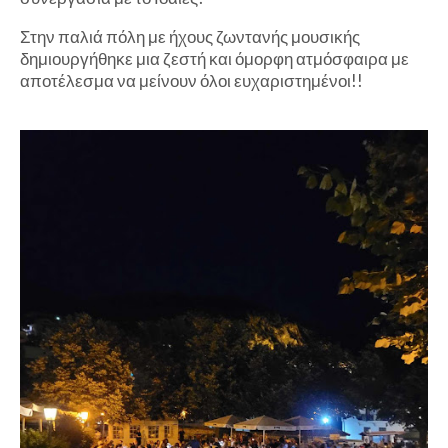
Στην παλιά πόλη με ήχους ζωντανής μουσικής
δημιουργήθηκε μια ζεστή και όμορφη ατμόσφαιρα με
αποτέλεσμα να μείνουν όλοι ευχαριστημένοι!!