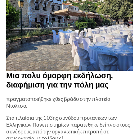
Μια πολυ όμορφη εκδήλωση,
διαφήμιση για την πόλη μας
πραγματοποιήθηκε χθες βράδυ στην πλατεία
Ντολτσο.
Στα πλαίσια της 103ης συνόδου πρυτανεων των
Ελληνικών Πανεπιστημίων παρατεθηκε δείπνο στους
συνέδρους από την οργανωτική επιτροπή σε
συνεργασία με το Ιδαιες!