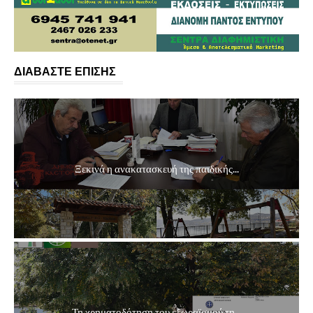
ΔΙΑΒΑΣΤΕ ΕΠΙΣΗΣ
Ξεκινά η ανακατασκευή της παιδικής...
Τη χρηματοδότηση του εξωραϊσμού τη...