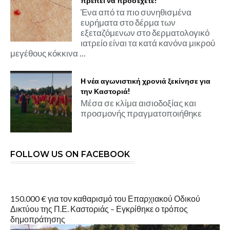
πρέπει να προσέχετε!
Ένα από τα πιο συνηθισμένα
ευρήματα στο δέρμα των
εξεταζόμενων στο δερματολογικό
ιατρείο είναι τα κατά κανόνα μικρού
μεγέθους κόκκινα ...
Η νέα αγωνιστική χρονιά ξεκίνησε για
την Καστοριά!
Μέσα σε κλίμα αισιοδοξίας και
προσμονής πραγματοποιήθηκε
FOLLOW US ON FACEBOOK
150.000 € για τον καθαρισμό του Επαρχιακού Οδικού
Δικτύου της Π.Ε. Καστοριάς – Εγκρίθηκε ο τρόπος
δημοπράτησης