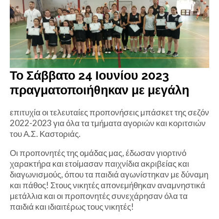
Το Σάββατο 24 Ιουνίου 2023
πραγματοποιήθηκαν με μεγάλη
επιτυχία οι τελευταίες προπονήσεις μπάσκετ της σεζόν
2022-2023 για όλα τα τμήματα αγοριών και κοριτσιών
του Α.Σ. Καστοριάς.
Οι προπονητές της ομάδας μας, έδωσαν γιορτινό
χαρακτήρα και ετοίμασαν παιχνίδια ακριβείας και
διαγωνισμούς, όπου τα παιδιά αγωνίστηκαν με δύναμη
και πάθος! Στους νικητές απονεμήθηκαν αναμνηστικά
μετάλλια και οι προπονητές συνεχάρησαν όλα τα
παιδιά και ιδιαιτέρως τους νικητές!