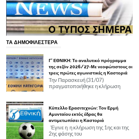
ΤΑ ΔΗΜΟΦΙΛΕΣΤΕΡΑ
Γ' ΕΘΝΙΚΗ: Το αναλυτικό πρόγραμμα
της σεζόν 2026/27-Με νεοφώτιστους οι
τρεις πρώτες αγωνιστικές η Καστοριά
Την Παρασκευή (31/07)
πραγματοποιήθηκε η κλήρωση
Κύπελλο Ερασιτεχνών: Τον Ερμή
Αμυνταίου εκτός έδρας θα
αντιμετωπίσει η Καστοριά
Έγινε η η κλήρωση της 1ης και της
2ης φάσης του