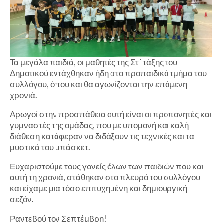
Τα μεγάλα παιδιά, οι μαθητές της Στ´ τάξης του
Δημοτικού εντάχθηκαν ήδη στο προπαιδικό τμήμα του
συλλόγου, όπου και θα αγωνίζονται την επόμενη
χρονιά.
Αρωγοί στην προσπάθεια αυτή είναι οι προπονητές και
γυμναστές της ομάδας, που με υπομονή και καλή
διάθεση κατάφεραν να διδάξουν τις τεχνικές και τα
μυστικά του μπάσκετ.
Ευχαριστούμε τους γονείς όλων των παιδιών που και
αυτή τη χρονιά, στάθηκαν στο πλευρό του συλλόγου
και είχαμε μια τόσο επιτυχημένη και δημιουργική
σεζόν.
Ραντεβού τον Σεπτέμβρη!