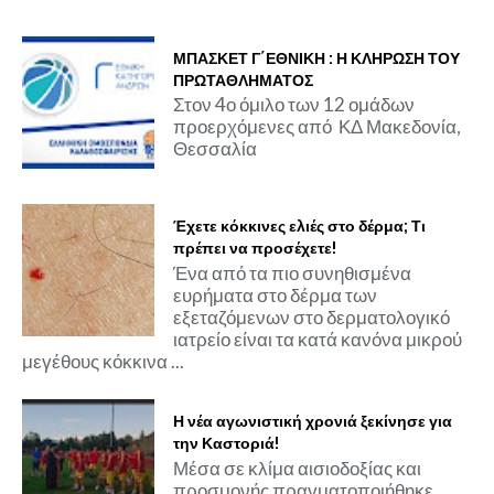
ΜΠΑΣΚΕΤ Γ΄ΕΘΝΙΚΗ : Η ΚΛΗΡΩΣΗ ΤΟΥ
ΠΡΩΤΑΘΛΗΜΑΤΟΣ
Στον 4ο όμιλο των 12 ομάδων
προερχόμενες από ΚΔ Μακεδονία,
Θεσσαλία
Έχετε κόκκινες ελιές στο δέρμα; Τι
πρέπει να προσέχετε!
Ένα από τα πιο συνηθισμένα
ευρήματα στο δέρμα των
εξεταζόμενων στο δερματολογικό
ιατρείο είναι τα κατά κανόνα μικρού
μεγέθους κόκκινα ...
Η νέα αγωνιστική χρονιά ξεκίνησε για
την Καστοριά!
Μέσα σε κλίμα αισιοδοξίας και
προσμονής πραγματοποιήθηκε