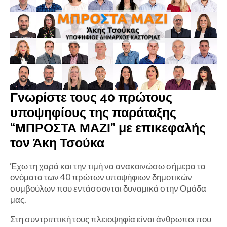
Γνωρίστε τους 40 πρώτους
υποψηφίους της παράταξης
“ΜΠΡΟΣΤΑ ΜΑΖΙ” με επικεφαλής
τον Άκη Τσούκα
Έχω τη χαρά και την τιμή να ανακοινώσω σήμερα τα
ονόματα των 40 πρώτων υποψήφιων δημοτικών
συμβούλων που εντάσσονται δυναμικά στην Ομάδα
μας.
Στη συντριπτική τους πλειοψηφία είναι άνθρωποι που