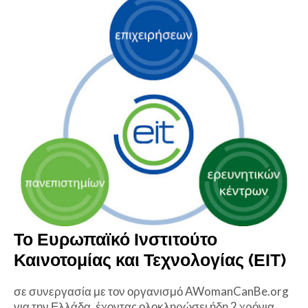
Το Ευρωπαϊκό Ινστιτούτο
Καινοτομίας και Τεχνολογίας (ΕΙΤ)
σε συνεργασία με τον οργανισμό AWomanCanBe.org
για την Ελλάδα, έχοντας ολοκληρώσει ήδη 2 χρόνια