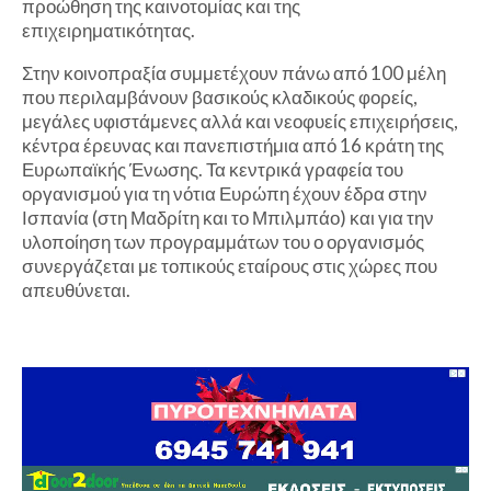
προώθηση της καινοτομίας και της
επιχειρηματικότητας.
Στην κοινοπραξία συμμετέχουν πάνω από 100 μέλη
που περιλαμβάνουν βασικούς κλαδικούς φορείς,
μεγάλες υφιστάμενες αλλά και νεοφυείς επιχειρήσεις,
κέντρα έρευνας και πανεπιστήμια από 16 κράτη της
Ευρωπαϊκής Ένωσης. Τα κεντρικά γραφεία του
οργανισμού για τη νότια Ευρώπη έχουν έδρα στην
Ισπανία (στη Μαδρίτη και το Μπιλμπάο) και για την
υλοποίηση των προγραμμάτων του ο οργανισμός
συνεργάζεται με τοπικούς εταίρους στις χώρες που
απευθύνεται.