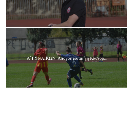
Α’ ΓΥΝΑΙΚΩΝ :Απογοητευτική η Καστορ...