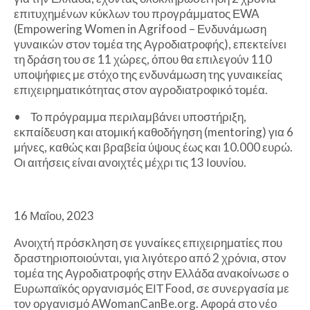
επιτυχημένων κύκλων του προγράμματος ΕWA
(Empowering Women in Agrifood – Ενδυνάμωση
γυναικών στον τομέα της Αγροδιατροφής), επεκτείνει
τη δράση του σε 11 χώρες, όπου θα επιλεγούν 110
υποψήφιες με στόχο της ενδυνάμωση της γυναικείας
επιχειρηματικότητας στον αγροδιατροφικό τομέα.
•
Το πρόγραμμα περιλαμβάνει υποστήριξη,
εκπαίδευση και ατομική καθοδήγηση (mentoring) για 6
μήνες, καθώς και βραβεία ύψους έως και 10.000 ευρώ.
Οι αιτήσεις είναι ανοιχτές μέχρι τις 13 Ιουνίου.
16 Μαΐου, 2023
Ανοιχτή πρόσκληση σε γυναίκες επιχειρηματίες που
δραστηριοποιούνται, για λιγότερο από 2 χρόνια, στον
τομέα της Αγροδιατροφής στην Ελλάδα ανακοίνωσε ο
Ευρωπαϊκός οργανισμός ΕΙΤ Food, σε συνεργασία με
τον οργανισμό AWomanCanBe.org. Αφορά στο νέο