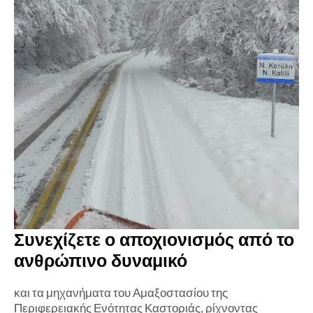
Συνεχίζετε ο αποχιονισμός από το
ανθρώπινο δυναμικό
και τα μηχανήματα του Αμαξοστασίου της
Περιφερειακής Ενότητας Καστοριάς, ρίχνοντας