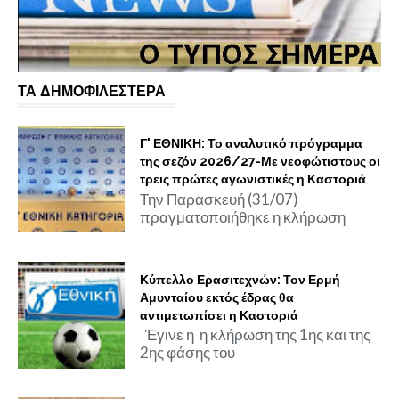
ΤΑ ΔΗΜΟΦΙΛΕΣΤΕΡΑ
Γ' ΕΘΝΙΚΗ: Το αναλυτικό πρόγραμμα
της σεζόν 2026/27-Με νεοφώτιστους οι
τρεις πρώτες αγωνιστικές η Καστοριά
Την Παρασκευή (31/07)
πραγματοποιήθηκε η κλήρωση
Κύπελλο Ερασιτεχνών: Τον Ερμή
Αμυνταίου εκτός έδρας θα
αντιμετωπίσει η Καστοριά
Έγινε η η κλήρωση της 1ης και της
2ης φάσης του