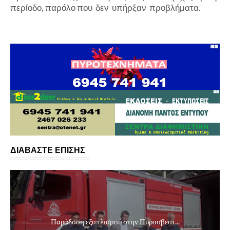
περίοδο, παρόλο που δεν υπήρξαν προβλήματα.
ΔΙΑΒΑΣΤΕ ΕΠΙΣΗΣ
Παράδοση εξοπλισμού στην Πυροσβεστ...