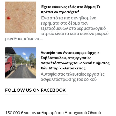
Έχετε κόκκινες ελιές στο δέρμα; Τι
πρέπει να προσέχετε!
Ένα από τα πιο συνηθισμένα
ευρήματα στο δέρμα των
εξεταζόμενων στο δερματολογικό
ιατρείο είναι τα κατά κανόνα μικρού
μεγέθους κόκκινα ...
Αυτοψία του Αντιπεριφερειάρχη κ.
Σαββόπουλου, στις εργασίες
ασφαλτόστρωσης του οδικού τμήματος
Χάνι Μπιρίκι-Απόσκεπος.
Αυτοψία στις τελευταίες εργασίες
ασφαλτόστρωσης του οδικού
FOLLOW US ON FACEBOOK
150.000 € για τον καθαρισμό του Επαρχιακού Οδικού