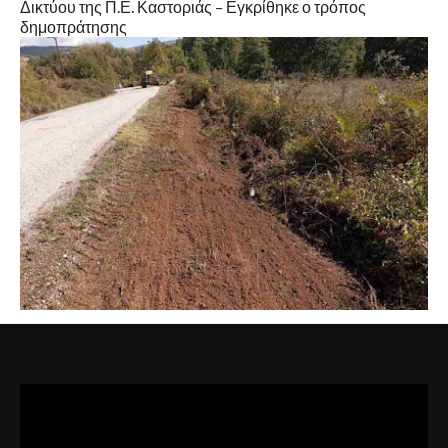
Δικτύου της Π.Ε. Καστοριάς – Εγκρίθηκε ο τρόπος
δημοπράτησης