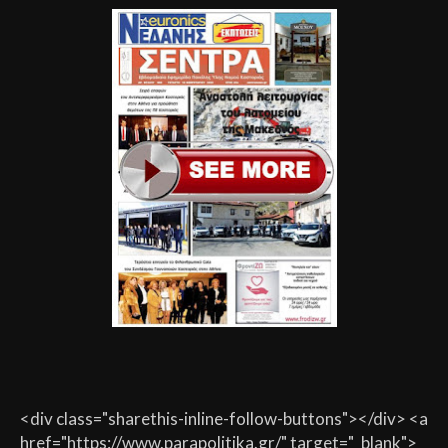
<div class="sharethis-inline-follow-buttons"></div> <a
href="https://www.parapolitika.gr/" target="_blank">