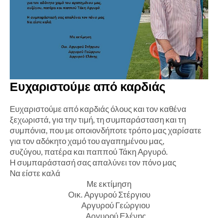
Ευχαριστούμε από καρδιάς
Ευχαριστούμε από καρδιάς όλους και τον καθένα
ξεχωριστά, για την τιμή, τη συμπαράσταση και τη
συμπόνια, που με οποιονδήποτε τρόπο μας χαρίσατε
για τον αδόκητο χαμό του αγαπημένου μας,
συζύγου, πατέρα και παππού Τάκη Αργυρό.
Η συμπαράστασή σας απαλύνει τον πόνο μας
Να είστε καλά
Με εκτίμηση
Οικ. Αργυρού Στέργιου
Αργυρού Γεώργιου
Αργυρού Ελένης