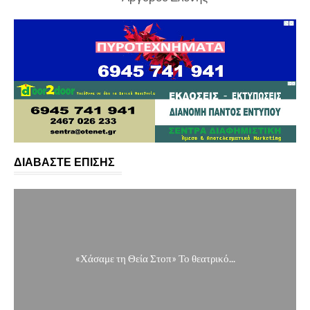
ΔΙΑΒΑΣΤΕ ΕΠΙΣΗΣ
«Χάσαμε τη Θεία Στοπ» Το θεατρικό...