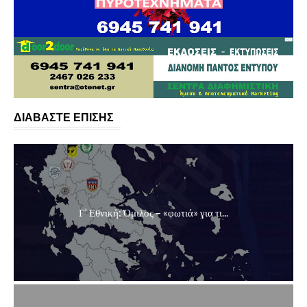
ΔΙΑΒΑΣΤΕ ΕΠΙΣΗΣ
Γ’ Εθνική: Όμιλος – «φωτιά» για τι...