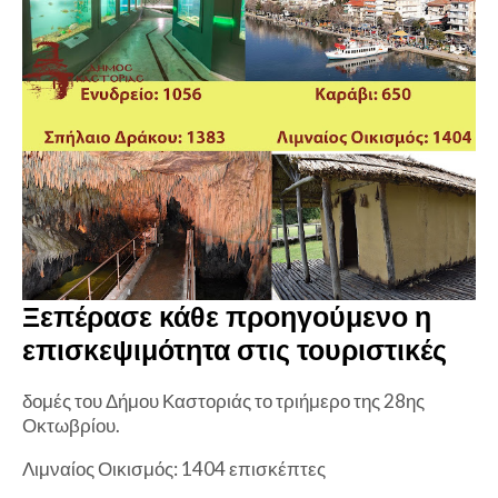
Ξεπέρασε κάθε προηγούμενο η
επισκεψιμότητα στις τουριστικές
δομές του Δήμου Καστοριάς το τριήμερο της 28ης
Οκτωβρίου.
Λιμναίος Οικισμός: 1404 επισκέπτες