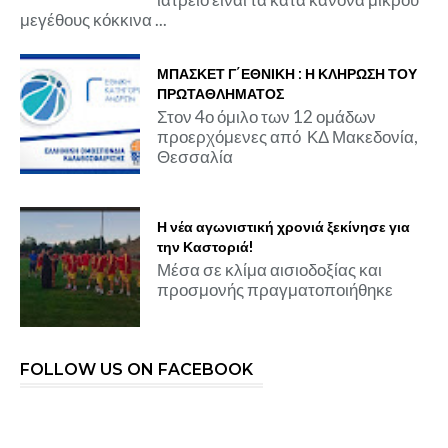
μεγέθους κόκκινα ...
ΜΠΑΣΚΕΤ Γ΄ΕΘΝΙΚΗ : Η ΚΛΗΡΩΣΗ ΤΟΥ
ΠΡΩΤΑΘΛΗΜΑΤΟΣ
Στον 4ο όμιλο των 12 ομάδων
προερχόμενες από ΚΔ Μακεδονία,
Θεσσαλία
Η νέα αγωνιστική χρονιά ξεκίνησε για
την Καστοριά!
Μέσα σε κλίμα αισιοδοξίας και
προσμονής πραγματοποιήθηκε
FOLLOW US ON FACEBOOK