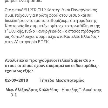
μετράει ένα τρόπαιο.
Στο φετινό SUPER CUP Καστοριά και Παναργειακός
συμμετέχουν για πρώτη φορά στον θεσμό και θα
διεκδικήσουν το τρόπαιο. Θυμίζουμε ότι η ομάδα της
Καστοριάς θα συμμετέχει φέτος στο πρωτάθλημα της
Γ’ Εθνικής, ενώ ο Παναργειακός – ο οποίος πρόσφατα
ως Κυπελλούχος συμμετείχε στο Κύπελλο Ελλάδος –
στην Α’ κατηγορία ΕΠΣΚ
Αναλυτικά οι προηγούμενοι τελικοί Super Cup -
στους οποίους έχουν σκοράρει και οι δύο ομάδες -
έχουν ως εξής :
02-09–2018
Γήπεδο Μεσοποταμίας
Μεγ. Αλέξανδρος Καλλιθέας
– Ηρακλής Πολυκάρπης
3-1