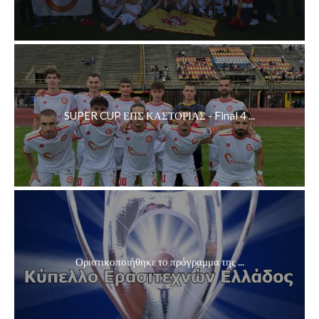
SUPER CUP ΕΠΣ ΚΑΣΤΟΡΙΑΣ - Final 4 ...
Οριστικοποιήθηκε το πρόγραμμα της ...