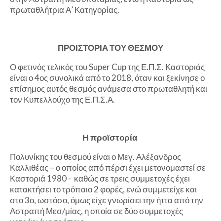
πρωταθλήτρια Α’ Κατηγορίας.
ΠΡΟΙΣΤΟΡΙΑ ΤΟΥ ΘΕΣΜΟΥ
Ο φετινός τελικός του Super Cup της Ε.Π.Σ. Καστοριάς
είναι ο 4ος συνολικά από το 2018, όταν και ξεκίνησε ο
επίσημος αυτός θεσμός ανάμεσα στο πρωταθλητή και
τον Κυπελλούχο της Ε.Π.Σ.Α.
H προϊστορία
Πολυνίκης του θεσμού είναι ο Μεγ. Αλέξανδρος
Καλλιθέας – ο οποίος από πέρσι έχει μετονομαστεί σε
Καστοριά 1980 - καθώς σε τρεις συμμετοχές έχει
κατακτήσει το τρόπαιο 2 φορές, ενώ συμμετείχε και
στο 3ο, ωστόσο, όμως είχε γνωρίσει την ήττα από την
Αστραπή Μεσ/μίας, η οποία σε δύο συμμετοχές