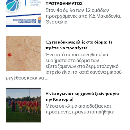
ΠΡΩΤΑΘΛΗΜΑΤΟΣ
Στον 4ο όμιλο των 12 ομάδων
προερχόμενες από ΚΔ Μακεδονία,
Θεσσαλία
Έχετε κόκκινες ελιές στο δέρμα; Τι
πρέπει να προσέχετε!
Ένα από τα πιο συνηθισμένα
ευρήματα στο δέρμα των
εξεταζόμενων στο δερματολογικό
ιατρείο είναι τα κατά κανόνα μικρού
μεγέθους κόκκινα ...
Η νέα αγωνιστική χρονιά ξεκίνησε για
την Καστοριά!
Μέσα σε κλίμα αισιοδοξίας και
προσμονής πραγματοποιήθηκε