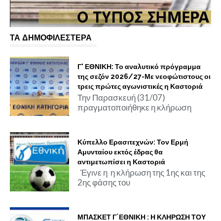
ΤΑ ΔΗΜΟΦΙΛΕΣΤΕΡΑ
Γ' ΕΘΝΙΚΗ: Το αναλυτικό πρόγραμμα
της σεζόν 2026/27-Με νεοφώτιστους οι
τρεις πρώτες αγωνιστικές η Καστοριά
Την Παρασκευή (31/07)
πραγματοποιήθηκε η κλήρωση
Κύπελλο Ερασιτεχνών: Τον Ερμή
Αμυνταίου εκτός έδρας θα
αντιμετωπίσει η Καστοριά
Έγινε η η κλήρωση της 1ης και της
2ης φάσης του
ΜΠΑΣΚΕΤ Γ΄ΕΘΝΙΚΗ : Η ΚΛΗΡΩΣΗ ΤΟΥ