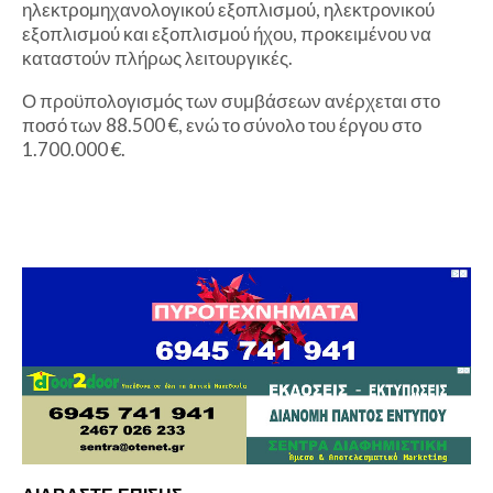
ηλεκτρομηχανολογικού εξοπλισμού, ηλεκτρονικού
εξοπλισμού και εξοπλισμού ήχου, προκειμένου να
καταστούν πλήρως λειτουργικές.
Ο προϋπολογισμός των συμβάσεων ανέρχεται στο
ποσό των 88.500 €, ενώ το σύνολο του έργου στο
1.700.000 €.