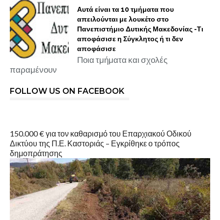
Αυτά είναι τα 10 τμήματα που
απειλούνται με λουκέτο στο
Πανεπιστήμιο Δυτικής Μακεδονίας -Τι
αποφάσισε η Σύγκλητος ή τι δεν
αποφάσισε
Ποια τμήματα και σχολές
παραμένουν
FOLLOW US ON FACEBOOK
150.000 € για τον καθαρισμό του Επαρχιακού Οδικού
Δικτύου της Π.Ε. Καστοριάς – Εγκρίθηκε ο τρόπος
δημοπράτησης