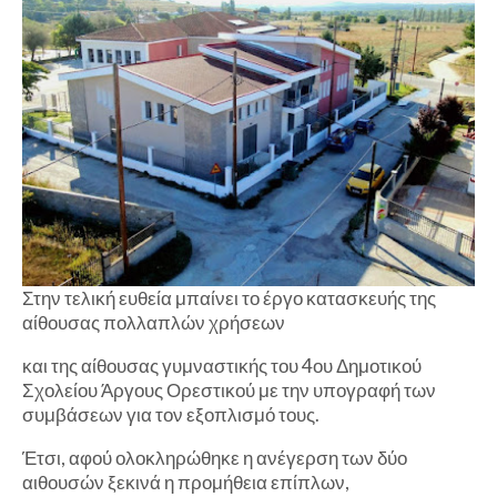
Στην τελική ευθεία μπαίνει το έργο κατασκευής της
αίθουσας πολλαπλών χρήσεων
και της αίθουσας γυμναστικής του 4ου Δημοτικού
Σχολείου Άργους Ορεστικού με την υπογραφή των
συμβάσεων για τον εξοπλισμό τους.
Έτσι, αφού ολοκληρώθηκε η ανέγερση των δύο
αιθουσών ξεκινά η προμήθεια επίπλων,