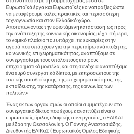
στο Ινστιτούτο με τη συμμετοχή μας μέσα σε
Ευρωπαϊκά έργα και Ευρωπαϊκές κοινοπραξίες ώστε
να μεταφέρουμε καλές πρακτικές και περισσότερη
τεχνογνωσία και στον Ελλαδικό χώρο.
Αποτυπώνοντας την υφιστάμενη κατάσταση ως προς
την ανάπτυξη της κοινωνικής οικονομίας μέχρι σήμερα,
το νομικό πλαίσιο που υπάρχει, τις ευκαιρίες στην
αγορά που υπάρχουν για την περεταίρω ανάπτυξη της
κοινωνικής επιχειρηματικότητας, αναπτύξαμε σε
συνεργασία με τους υπόλοιπους εταίρους
επιχειρηματικά μοντέλα, και στη συνέχεια αναπτύξαμε
ένα ευρύ συνεργατικό δίκτυο, με εκπροσώπους της
τοπικής αυτοδιοίκησης, της επιχειρηματικότητας, της
εκπαίδευσης, της κατάρτισης, της κοινωνίας των
πολιτών.»
Ένας εκ των οργανισμών οι οποίοι συμμετέχουν στο
συνεργατικό δίκτυο που έχουμε αναπτύξει είναι ο
ευρωπαϊκός όμιλος εδαφικής συνεργασίας, ο ΕΛΙΚΑΣ
με έδρα την Θεσσαλονίκη. Ο Γιάννης Αναστασιάδης,
Διευθυντής ΕΛΙΚαΣ ( Ευρωπαϊκός Όμιλος Εδαφικής