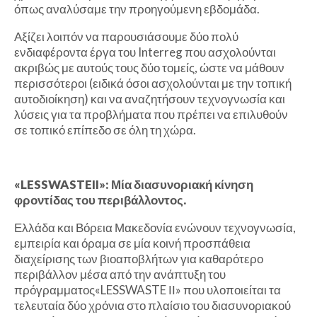
όπως αναλύσαμε την προηγούμενη εβδομάδα.
Αξίζει λοιπόν να παρουσιάσουμε δύο πολύ
ενδιαφέροντα έργα του Interreg που ασχολούνται
ακριβώς με αυτούς τους δύο τομείς, ώστε να μάθουν
περισσότεροι (ειδικά όσοι ασχολούνται με την τοπική
αυτοδιοίκηση) και να αναζητήσουν τεχνογνωσία και
λύσεις για τα προβλήματα που πρέπει να επιλυθούν
σε τοπικό επίπεδο σε όλη τη χώρα.
«LESSWASTEII»: Μία διασυνοριακή κίνηση
φροντίδας του περιβάλλοντος.
Ελλάδα και Βόρεια Μακεδονία ενώνουν τεχνογνωσία,
εμπειρία και όραμα σε μία κοινή προσπάθεια
διαχείρισης των βιοαποβλήτων για καθαρότερο
περιβάλλον μέσα από την ανάπτυξη του
πρόγραμματος«LESSWASTE ΙΙ» που υλοποιείται τα
τελευταία δύο χρόνια στο πλαίσιο του διασυνοριακού