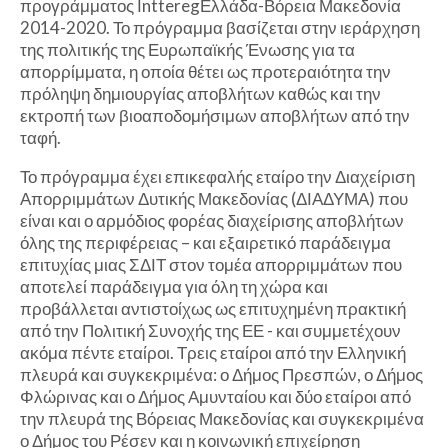
προγράμματος ΙntteregΕλλάδα-Βόρεια Μακεδονία
2014-2020. Το πρόγραμμα βασίζεται στην ιεράρχηση
της πολιτικής της Ευρωπαϊκής Ένωσης για τα
απορρίμματα, η οποία θέτει ως προτεραιότητα την
πρόληψη δημιουργίας αποβλήτων καθώς και την
εκτροπή των βιοαποδομήσιμων αποβλήτων από την
ταφή.
Το πρόγραμμα έχει επικεφαλής εταίρο την Διαχείριση
Απορριμμάτων Δυτικής Μακεδονίας (ΔΙΑΔΥΜΑ) που
είναι και ο αρμόδιος φορέας διαχείρισης αποβλήτων
όλης της περιφέρειας – και εξαιρετικό παράδειγμα
επιτυχίας μιας ΣΔΙΤ στον τομέα απορριμμάτων που
αποτελεί παράδειγμα για όλη τη χώρα και
προβάλλεται αντιστοίχως ως επιτυχημένη πρακτική
από την Πολιτική Συνοχής της ΕΕ - και συμμετέχουν
ακόμα πέντε εταίροι. Τρεις εταίροι από την Ελληνική
πλευρά και συγκεκριμένα: ο Δήμος Πρεσπών, ο Δήμος
Φλώρινας και ο Δήμος Αμυνταίου και δύο εταίροι από
την πλευρά της Βόρειας Μακεδονίας και συγκεκριμένα
ο Δήμος του Ρέσεν και η κοινωνική επιχείρηση