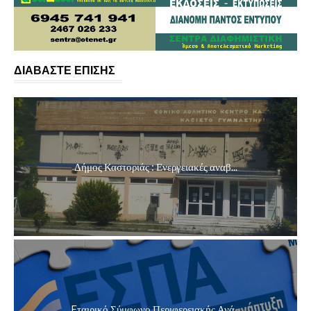
ΔΙΑΒΑΣΤΕ ΕΠΙΣΗΣ
Δήμος Καστοριάς : Ενεργειακές αναβ...
Eταιρικό Σύμφωνο Περιφερειακής Ανά...