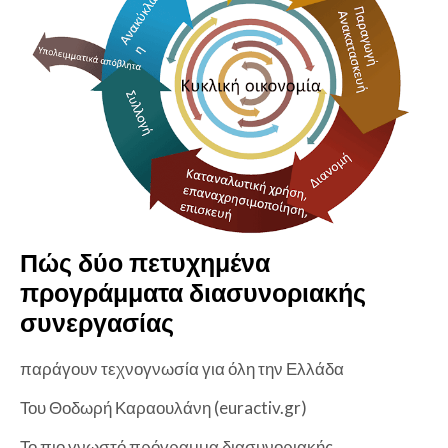
Πώς δύο πετυχημένα
προγράμματα διασυνοριακής
συνεργασίας
παράγουν τεχνογνωσία για όλη την Ελλάδα
Του Θοδωρή Καραουλάνη (euractiv.gr)
Το πιο γνωστό πρόγραμμα διασυνοριακής