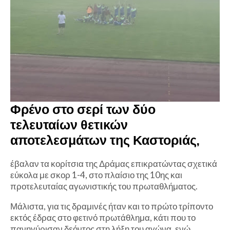
Φρένο στο σερί των δύο
τελευταίων θετικών
αποτελεσμάτων της Καστοριάς,
έβαλαν τα κορίτσια της Δράμας επικρατώντας σχετικά
εύκολα με σκορ 1-4, στο πλαίσιο της 10ης και
προτελευταίας αγωνιστικής του πρωταθλήματος.
Μάλιστα, για τις δραμινές ήταν και το πρώτο τρίποντο
εκτός έδρας στο φετινό πρωτάθλημα, κάτι που το
πανηγύρισαν δεόντος στη λήξη του αγώνα, ενώ