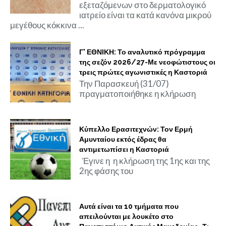
εξεταζόμενων στο δερματολογικό
ιατρείο είναι τα κατά κανόνα μικρού
μεγέθους κόκκινα ...
Γ' ΕΘΝΙΚΗ: Το αναλυτικό πρόγραμμα
της σεζόν 2026/27-Με νεοφώτιστους οι
τρεις πρώτες αγωνιστικές η Καστοριά
Την Παρασκευή (31/07)
πραγματοποιήθηκε η κλήρωση
Κύπελλο Ερασιτεχνών: Τον Ερμή
Αμυνταίου εκτός έδρας θα
αντιμετωπίσει η Καστοριά
Έγινε η η κλήρωση της 1ης και της
2ης φάσης του
Αυτά είναι τα 10 τμήματα που
απειλούνται με λουκέτο στο