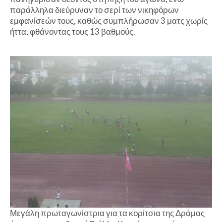
παράλληλα διεύρυναν το σερί των νικηφόρων
εμφανίσεών τους, καθώς συμπλήρωσαν 3 ματς χωρίς
ήττα, φθάνοντας τους 13 βαθμούς.
Μεγάλη πρωταγωνίστρια για τα κορίτσια της Δράμας