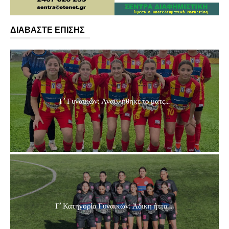
ΔΙΑΒΑΣΤΕ ΕΠΙΣΗΣ
Γ’ Γυναικών: Αναβλήθηκε το ματς...
Γ’ Κατηγορία Γυναικών: Άδικη ήττα ...