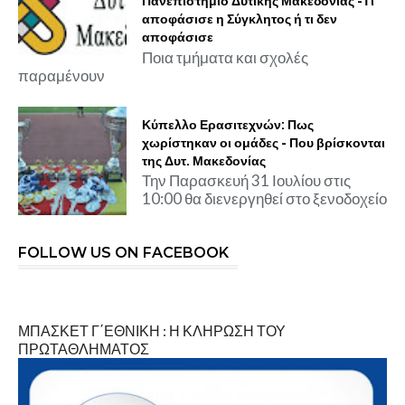
Πανεπιστήμιο Δυτικής Μακεδονίας -Τι
αποφάσισε η Σύγκλητος ή τι δεν
αποφάσισε
Ποια τμήματα και σχολές
παραμένουν
Κύπελλο Ερασιτεχνών: Πως
χωρίστηκαν οι ομάδες - Που βρίσκονται
της Δυτ. Μακεδονίας
Την Παρασκευή 31 Ιουλίου στις
10:00 θα διενεργηθεί στο ξενοδοχείο
FOLLOW US ON FACEBOOK
ΜΠΑΣΚΕΤ Γ΄ΕΘΝΙΚΗ : Η ΚΛΗΡΩΣΗ ΤΟΥ
ΠΡΩΤΑΘΛΗΜΑΤΟΣ