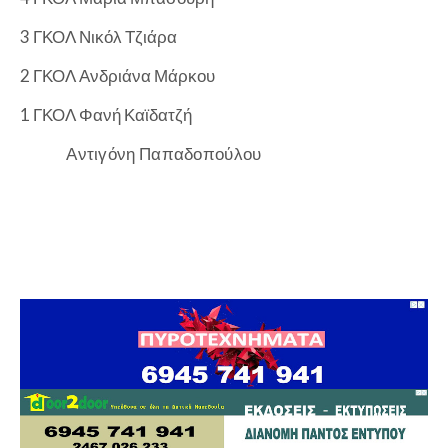
3 ΓΚΟΛ Νικόλ Τζιάρα
2 ΓΚΟΛ Ανδριάνα Μάρκου
1 ΓΚΟΛ Φανή Καϊδατζή
Αντιγόνη Παπαδοπούλου