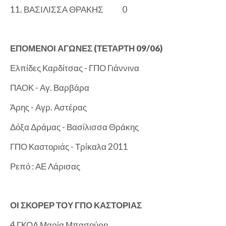
11. ΒΑΣΙΛΙΣΣΑ ΘΡΑΚΗΣ
0
ΕΠΟΜΕΝΟΙ ΑΓΩΝΕΣ (ΤΕΤΑΡΤΗ 09/06)
Ελπίδες Καρδίτσας - ΓΠΟ Γιάννινα
ΠΑΟΚ - Αγ. Βαρβάρα
Άρης - Αγρ. Αστέρας
Δόξα Δράμας - Βασίλισσα Θράκης
ΓΠΟ Καστοριάς - Τρίκαλα 2011
Ρεπό : ΑΕ Λάρισας
ΟΙ ΣΚΟΡΕΡ ΤΟΥ ΓΠΟ ΚΑΣΤΟΡΙΑΣ
4 ΓΚΟΛ Μαρία Μπασούρη