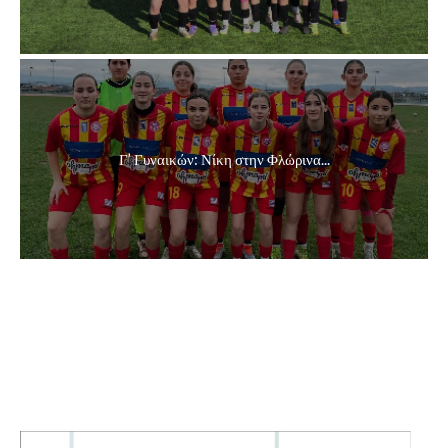
Γ’ Γυναικών: Νίκη στην Φλώρινα...