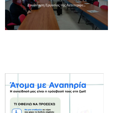
Συνάντηση Εργασίας της Αντιπεριφε...