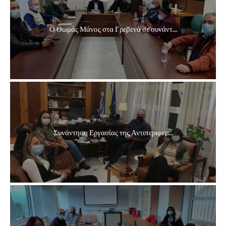
Ο Θωμάς Μάνος στα Γρεβενά σε συνάντ...
Συνάντηση Εργασίας της Αντιπεριφερ...