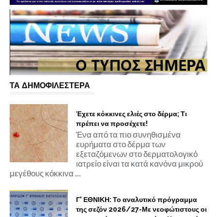
ΤΑ ΔΗΜΟΦΙΛΕΣΤΕΡΑ
Έχετε κόκκινες ελιές στο δέρμα; Τι
πρέπει να προσέχετε!
Ένα από τα πιο συνηθισμένα
ευρήματα στο δέρμα των
εξεταζόμενων στο δερματολογικό
ιατρείο είναι τα κατά κανόνα μικρού
μεγέθους κόκκινα ...
Γ' ΕΘΝΙΚΗ: Το αναλυτικό πρόγραμμα
της σεζόν 2026/27-Με νεοφώτιστους οι