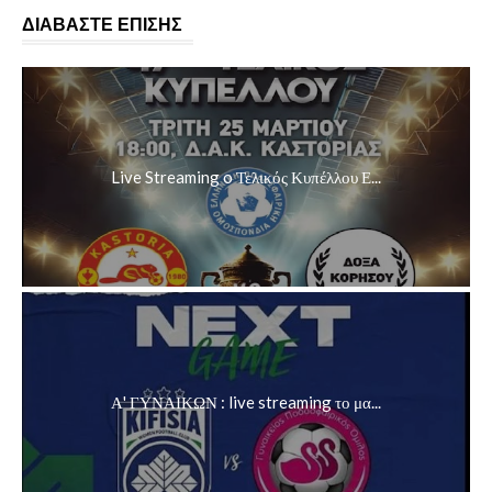
ΔΙΑΒΑΣΤΕ ΕΠΙΣΗΣ
Live Streaming o Τελικός Κυπέλλου Ε...
Α' ΓΥΝΑΙΚΩΝ : live streaming το μα...