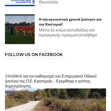
Θεσσαλία
Η νέα αγωνιστική χρονιά ξεκίνησε για
την Καστοριά!
Μέσα σε κλίμα αισιοδοξίας και
προσμονής πραγματοποιήθηκε
FOLLOW US ON FACEBOOK
150.000 € για τον καθαρισμό του Επαρχιακού Οδικού
Δικτύου της Π.Ε. Καστοριάς – Εγκρίθηκε ο τρόπος
δημοπράτησης