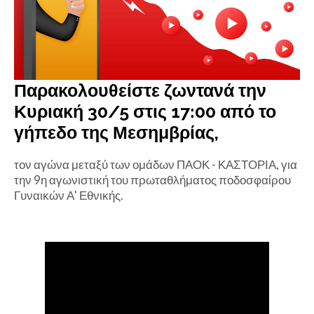
Παρακολουθείστε ζωντανά την
Κυριακή 30/5 στις 17:00 από το
γήπεδο της Μεσημβρίας,
τον αγώνα μεταξύ των ομάδων ΠΑΟΚ - ΚΑΣΤΟΡΙΑ, για
την 9η αγωνιστική του πρωταθλήματος ποδοσφαίρου
Γυναικών Α' Εθνικής.