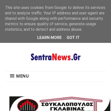
"
This site uses cookies from Google to deliver its services
MENU
and to analyze traffic. Your IP address and user-agent are
shared with Google along with performance and security
metrics to ensure quality of service, generate usage
statistics, and to detect and address abuse.
LEARN MORE
GOT IT
MENU