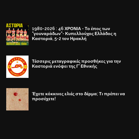
1980-2026 : 46 ΧΡΟΝΙΑ - Το έπος των
"γουναράδων"- Κυπελλούχος Ελλάδος η
Καστοριά, 5-2 τον Ηρακλή
Τέσσερις μεταγραφικές προσθήκες για την
Καστοριά ενόψει της Γ' Εθνικής
Έχετε κόκκινες ελιές στο δέρμα; Τι πρέπει να
προσέχετε!