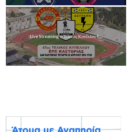
Live Streaming o Τελικός Κυπέλλου Ε...